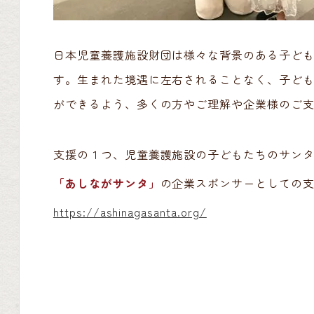
日本児童養護施設財団は様々な背景のある子ど
す。生まれた境遇に左右されることなく、子ど
ができるよう、多くの方やご理解や企業様のご
支援の１つ、児童養護施設の子どもたちのサン
「あしながサンタ」
の企業スポンサーとしての支
https://ashinagasanta.org/