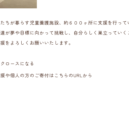
もたちが暮らす児童養護施設、約６００ヶ所に支援を行って
も達が夢や目標に向かって挑戦し、自分らしく巣立っていく
支援をよろしくお願いいたします。
タクロースになる
援や個人の方のご寄付はこちらのURLから