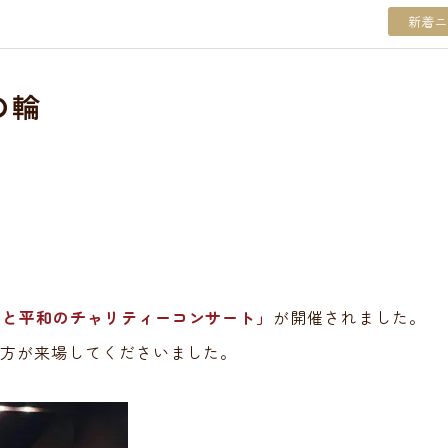
新着ニ
の輪
愛と平和のチャリティーコンサート」
が開催されました。
の方が来場してくださいました。