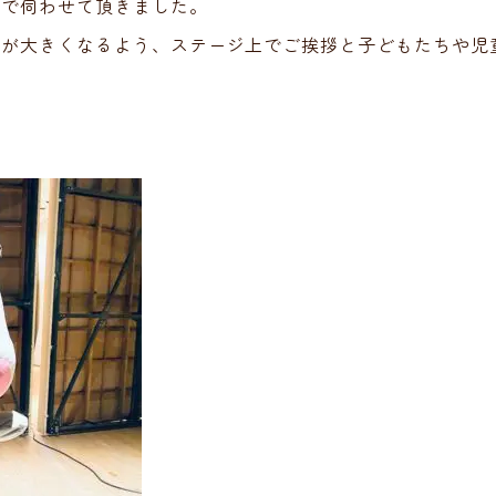
まで伺わせて頂きました。
輪が大きくなるよう、ステージ上でご挨拶と子どもたちや児