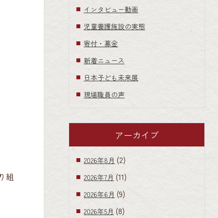
インタビュー動画
児童養護施設の実態
寄付・募金
新着ニュース
日本子ども未来展
現場職員の声
アーカイブ
(2)
2026年8月
(11)
り組
2026年7月
(9)
2026年6月
(8)
2026年5月