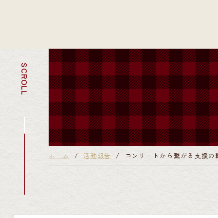
SCROLL
ホーム
活動報告
コンサートから繋がる支援の