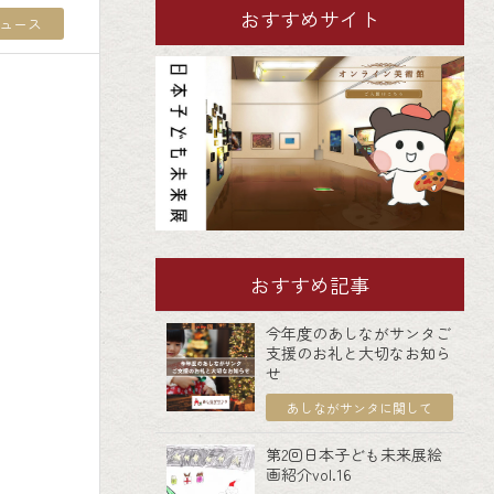
おすすめサイト
ュース
おすすめ記事
今年度のあしながサンタご
支援のお礼と大切なお知ら
せ
あしながサンタに関して
第2回日本子ども未来展絵
画紹介vol.16