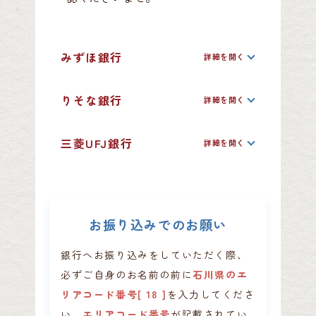
みずほ銀行
りそな銀行
三菱UFJ銀行
お振り込みでのお願い
銀行へお振り込みをしていただく際、
必ずご自身のお名前の前に
石川県のエ
リアコード番号[ 18 ]
を入力してくださ
い。
エリアコード番号
が記載されてい