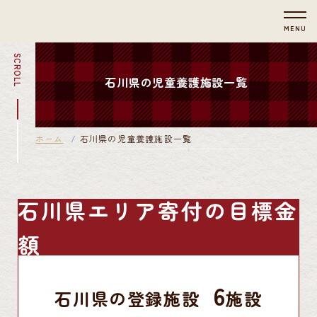
MENU
SCROLL
石川県の児童養護施設一覧
ホーム
石川県の児童養護施設一覧
石川県エリア寄付の目標金
額
6
石川県の登録施設
施設