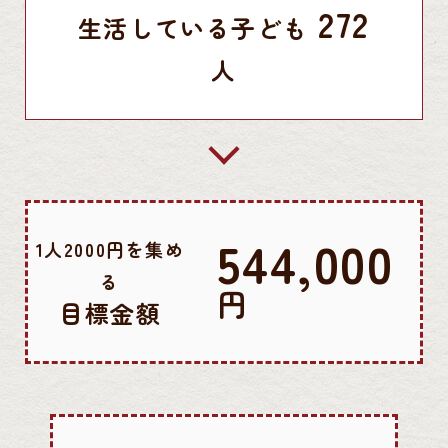
272
生活している子ども
人
544,000
1人2000円を集め
る
円
目標金額