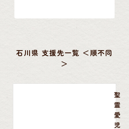
石川県 支援先一覧 ＜順不同
＞
聖
霊
愛
児