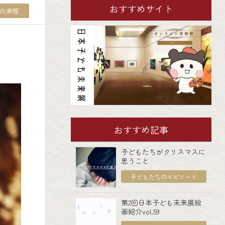
おすすめサイト
の実態
おすすめ記事
子どもたちがクリスマスに
思うこと
子どもたちのエピソード
第2回日本子ども未来展絵
画紹介vol.59