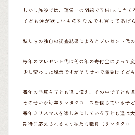
しかし施設では、運営上の問題で子供1人に当て
子ども達が欲しいものをなんでも買ってあげ
私たちの独自の調査結果によるとプレゼント代の平
毎年のプレゼント代はその年の寄付金によって
少し変わった風景ですがそのせいで職員は子ど
毎年の予算を子ども達に伝え、その中で子ども
そのせいか毎年サンタクロースを信じている子
毎年クリスマスを楽しみにしている子ども達は
期待に応えられるよう私たち職員（サンタクロ