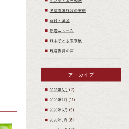
インタビュー動画
児童養護施設の実態
寄付・募金
新着ニュース
日本子ども未来展
現場職員の声
アーカイブ
(2)
2026年8月
(11)
2026年7月
(9)
2026年6月
(8)
2026年5月