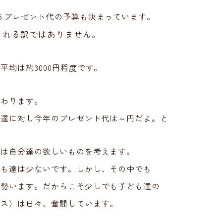
るプレゼント代の予算も決まっています。
られる訳ではありません。
均は約3000円程度です。
変わります。
も達に対し今年のプレゼント代は～円だよ。と
達は自分達の欲しいものを考えます。
ども達は少ないです。しかし、その中でも
大勢います。だからこそ少しでも子ども達の
ース）は日々、奮闘しています。