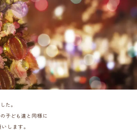
ました。
庭の子ども達と
同様に
願いします。