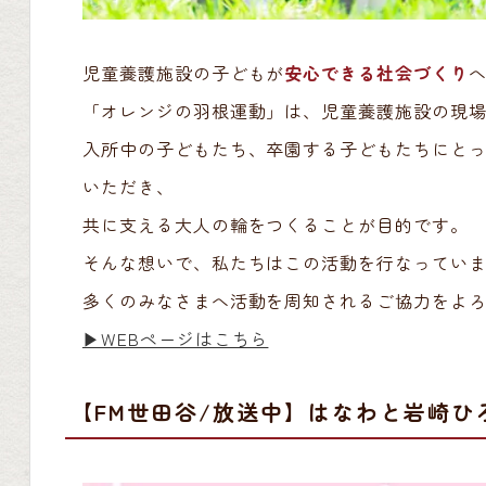
児童養護施設の子どもが
安心できる社会づくり
「オレンジの羽根運動」は、児童養護施設の現
入所中の子どもたち、卒園する子どもたちにと
いただき、
共に支える大人の輪をつくることが目的です。
そんな想いで、私たちはこの活動を行なってい
多くのみなさまへ活動を周知されるご協力をよ
▶︎WEBページはこちら
【FM世田谷/放送中】はなわと岩崎ひろ