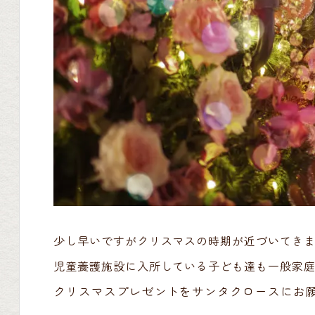
少し早いですがクリスマスの時期が近づいてき
児童養護施設に入所している子ども達も一般家
クリスマスプレゼントをサンタクロースにお