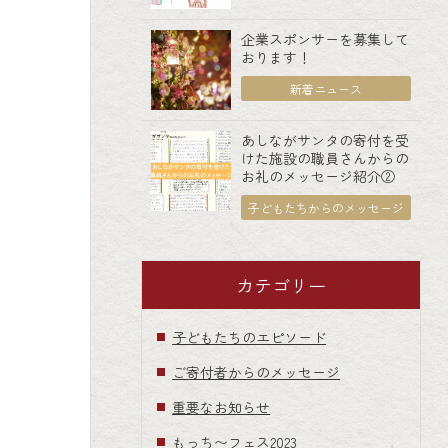
企業スポンサーを募集して
おります！
新着ニュース
あしながサンタの寄付を受
けた施設の職員さんからの
お礼のメッセージ紹介②
子どもたちからのメッセージ
カテゴリー
子どもたちのエピソード
ご寄付者からのメッセージ
重要なお知らせ
もっち〜フェス2023