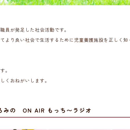
へ
場職員が発足した社会活動です。
ってより良い社会で生活するために児童養護施設を正しく知
ます。
ろしくおねがいします。
みの ON AIR もっち〜ラジオ