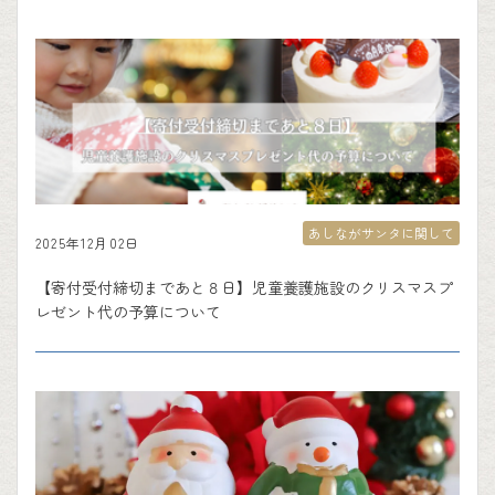
あしながサンタに関して
2025年12月02日
【寄付受付締切まであと８日】児童養護施設のクリスマスプ
レゼント代の予算について