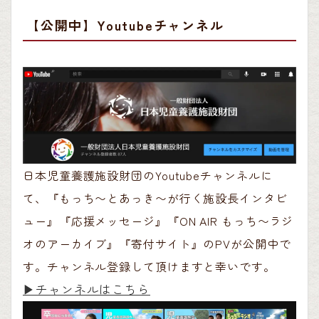
【公開中】Youtubeチャンネル
日本児童養護施設財団のYoutubeチャンネルに
て、『もっち〜とあっき〜が行く施設長インタビ
ュー』『応援メッセージ』『ON AIR もっち〜ラジ
オのアーカイブ』『寄付サイト』のPVが公開中で
す。チャンネル登録して頂けますと幸いです。
▶︎チャンネルはこちら