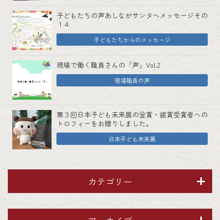
子どもたちの声あしながサンタへメッセージその
１４
子どもたちからのメッセージ
現場で働く職員さんの「声」Vol.2
現場職員の声
第３回日本子ども未来展の金賞・銀賞受賞者への
トロフィーをお贈りしました。
日本子ども未来展
カテゴリー