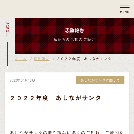
MENU
SCROLL
活動報告
私たちの活動のご紹介
ホーム
活動報告
２０２２年度 あしながサンタ
2022年01月12日
あしながサンタに関して
２０２２年度 あしながサンタ
あしながサンタの取り組みに多くのご理解、ご賛同を