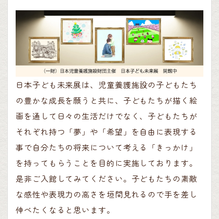
日本子ども未来展は、児童養護施設の子どもたち
の豊かな成長を願うと共に、子どもたちが描く絵
画を通して日々の生活だけでなく、子どもたちが
それぞれ持つ「夢」や「希望」を自由に表現する
事で自分たちの将来について考える「きっかけ」
を持ってもらうことを目的に実施しております。
是非ご入館してみてください。子どもたちの素敵
な感性や表現力の高さを垣間見れるので手を差し
伸べたくなると思います。