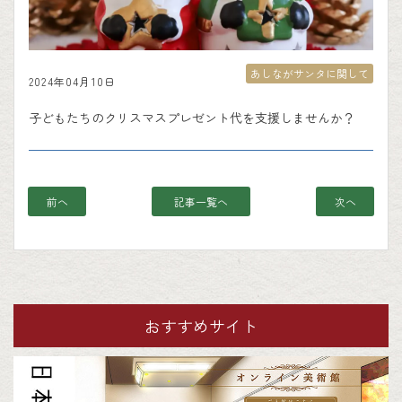
あしながサンタに関して
2024年04月10日
子どもたちのクリスマスプレゼント代を支援しませんか？
前へ
記事一覧へ
次へ
おすすめサイト