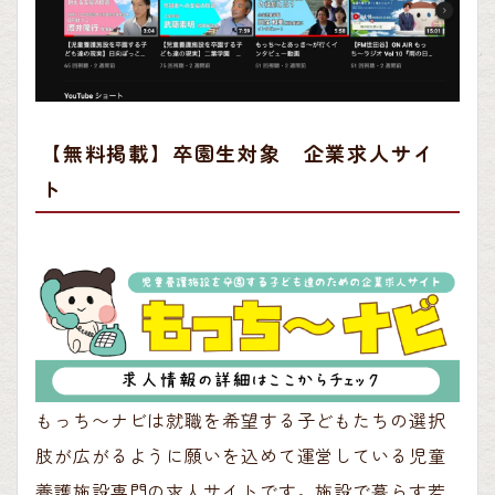
【無料掲載】卒園生対象 企業求人サイ
ト
もっち〜ナビは就職を希望する子どもたちの選択
肢が広がるように願いを込めて運営している児童
養護施設専門の求人サイトです。施設で暮らす若