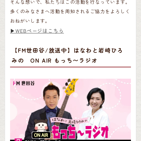
そんな想いで、私たちはこの活動を行なっています。
多くのみなさまへ活動を周知されるご協力をよろしく
おねがいします。
▶︎WEBページはこちら
【FM世田谷/放送中】はなわと岩崎ひろ
みの ON AIR もっち〜ラジオ