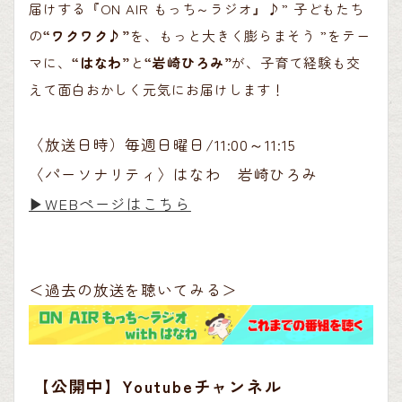
届けする『ON AIR もっち～ラジオ』♪” 子どもたち
の
“ワクワク♪”
を、もっと大きく膨らまそう ”をテー
マに、
“はなわ”
と
“岩崎ひろみ”
が、子育て経験も交
えて面白おかしく元気にお届けします！
〈放送日時）毎週日曜日/11:00～11:15
〈パーソナリティ〉はなわ 岩崎ひろみ
▶︎WEBページはこちら
＜過去の放送を聴いてみる＞
【公開中】Youtubeチャンネル