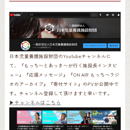
日本児童養護施設財団のYoutubeチャンネルに
て、『もっち〜とあっき〜が行く施設長インタビ
ュー』『応援メッセージ』『ON AIR もっち〜ラジ
オのアーカイブ』『寄付サイト』のPVが公開中で
す。チャンネル登録して頂けますと幸いです。
▶︎チャンネルはこちら