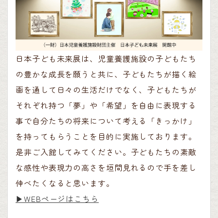
日本子ども未来展は、児童養護施設の子どもたち
の豊かな成長を願うと共に、子どもたちが描く絵
画を通して日々の生活だけでなく、子どもたちが
それぞれ持つ「夢」や「希望」を自由に表現する
事で自分たちの将来について考える「きっかけ」
を持ってもらうことを目的に実施しております。
是非ご入館してみてください。子どもたちの素敵
な感性や表現力の高さを垣間見れるので手を差し
伸べたくなると思います。
▶︎WEBページはこちら