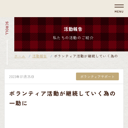
MENU
SCROLL
活動報告
私たちの活動のご紹介
ホーム
活動報告
ボランティア活動が継続していく為の一助
2023年01月25日
ボランティアサポート
ボランティア活動が継続していく為の
一助に