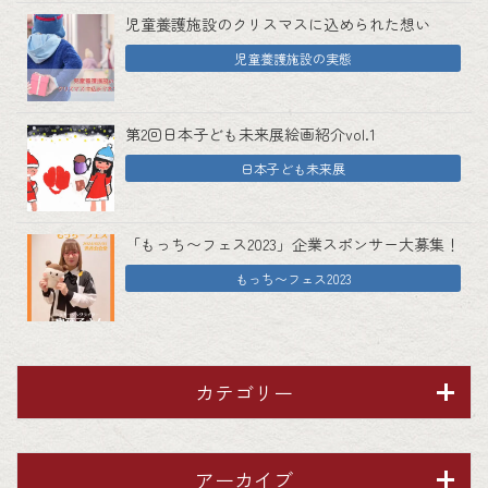
児童養護施設のクリスマスに込められた想い
児童養護施設の実態
第2回日本子ども未来展絵画紹介vol.1
日本子ども未来展
「もっち〜フェス2023」企業スポンサー大募集！
もっち〜フェス2023
カテゴリー
アーカイブ