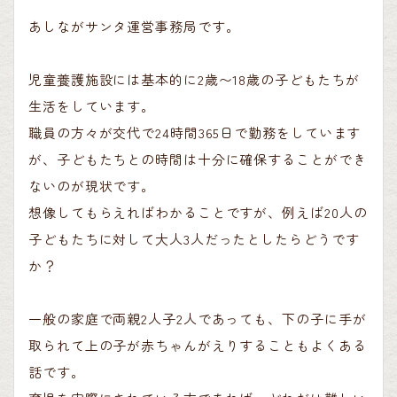
あしながサンタ運営事務局です。
児童養護施設には基本的に2歳〜18歳の子どもたちが
生活をしています。
職員の方々が交代で24時間365日で勤務をしています
が、子どもたちとの時間は十分に確保することができ
ないのが現状です。
想像してもらえればわかることですが、例えば20人の
子どもたちに対して大人3人だったとしたらどうです
か？
一般の家庭で両親2人子2人であっても、下の子に手が
取られて上の子が赤ちゃんがえりすることもよくある
話です。