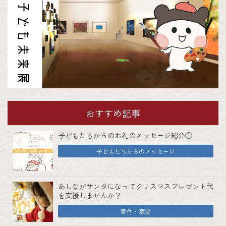
おすすめ記事
子どもたちからのお礼のメッセージ紹介①
子どもたちからのメッセージ
あしながサンタになってクリスマスプレゼント代
を支援しませんか？
寄付・募金