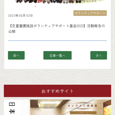
ボランティアサポート
2023年06月02日
【児童養護施設ボランティアサポート基金2023】活動報告の
公開
前へ
記事一覧へ
次へ
おすすめサイト