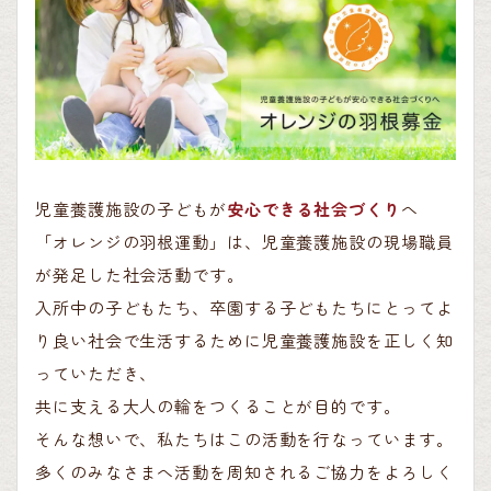
児童養護施設の子どもが
安心できる社会づくり
へ
「オレンジの羽根運動」は、児童養護施設の現場職員
が発足した社会活動です。
入所中の子どもたち、卒園する子どもたちにとってよ
り良い社会で生活するために児童養護施設を正しく知
っていただき、
共に支える大人の輪をつくることが目的です。
そんな想いで、私たちはこの活動を行なっています。
多くのみなさまへ活動を周知されるご協力をよろしく