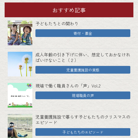
おすすめ記事
子どもたちとの関わり
寄付・募金
成人年齢の引き下げに伴い、想定しておかなけれ
ばいけないこと（２）
児童養護施設の実態
現場で働く職員さんの「声」Vol.2
現場職員の声
児童養護施設で暮らす子どもたちのクリスマスの
エピソード
子どもたちのエピソード