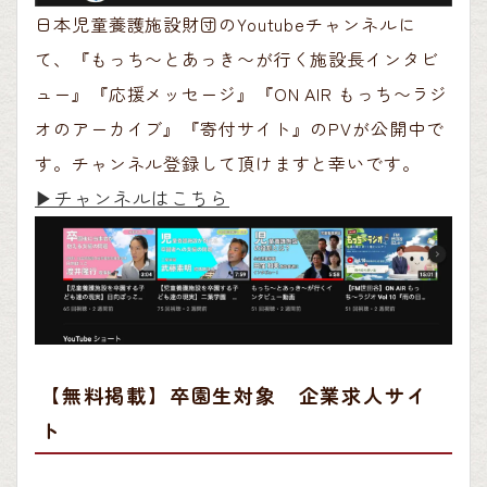
日本児童養護施設財団のYoutubeチャンネルに
て、『もっち〜とあっき〜が行く施設長インタビ
ュー』『応援メッセージ』『ON AIR もっち〜ラジ
オのアーカイブ』『寄付サイト』のPVが公開中で
す。チャンネル登録して頂けますと幸いです。
▶︎チャンネルはこちら
【無料掲載】卒園生対象 企業求人サイ
ト