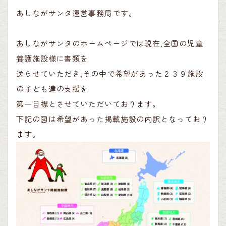
あしながサンタ運営事務局です。
あしながサンタのホームページでは現在,全国の児童
養護施設様に書類を
送らせていただき,その中で希望があった２３９施設
の子ども達の支援を
第一目標とさせていただいております。
下記の図は希望があった掲載施設の内訳となっており
ます。