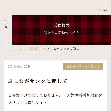
MENU
SCROLL
活動報告
私たちの活動のご紹介
ホーム
活動報告
あしながサンタに関して
2021年08月20日
あしながサンタに関して
あしながサンタに関して
日頃お世話になっております。全国児童養護施設総合
クリスマス寄付サイト