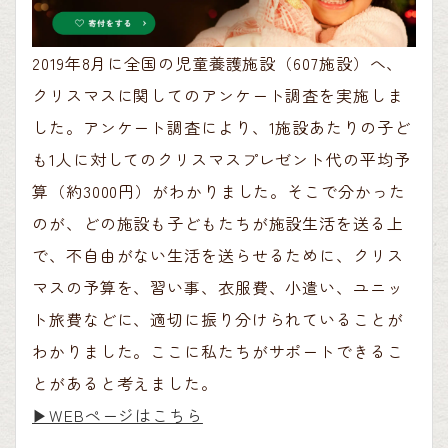
2019年8月に全国の児童養護施設（607施設）へ、
クリスマスに関してのアンケート調査を実施しま
した。アンケート調査により、1施設あたりの子ど
も1人に対してのクリスマスプレゼント代の平均予
算（約3000円）がわかりました。そこで分かった
のが、どの施設も子どもたちが施設生活を送る上
で、不自由がない生活を送らせるために、クリス
マスの予算を、習い事、衣服費、小遣い、ユニッ
ト旅費などに、適切に振り分けられていることが
わかりました。ここに私たちがサポートできるこ
とがあると考えました。
▶︎WEBページはこちら