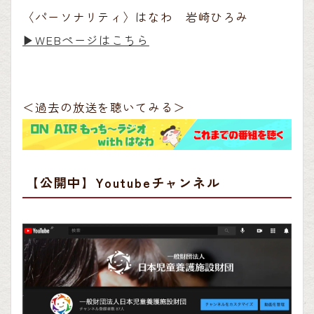
〈パーソナリティ〉はなわ 岩崎ひろみ
▶︎WEBページはこちら
＜過去の放送を聴いてみる＞
【公開中】Youtubeチャンネル