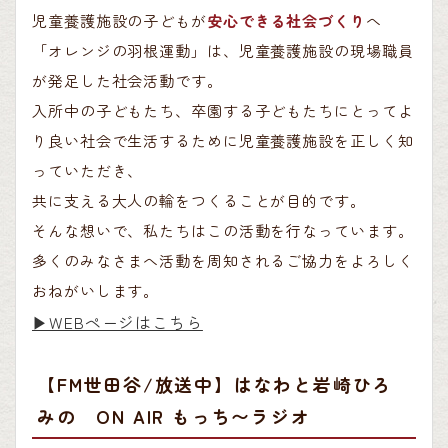
児童養護施設の子どもが
安心できる社会づくり
へ
「オレンジの羽根運動」は、児童養護施設の現場職員
が発足した社会活動です。
入所中の子どもたち、卒園する子どもたちにとってよ
り良い社会で生活するために児童養護施設を正しく知
っていただき、
共に支える大人の輪をつくることが目的です。
そんな想いで、私たちはこの活動を行なっています。
多くのみなさまへ活動を周知されるご協力をよろしく
おねがいします。
▶︎WEBページはこちら
【FM世田谷/放送中】はなわと岩崎ひろ
みの ON AIR もっち〜ラジオ