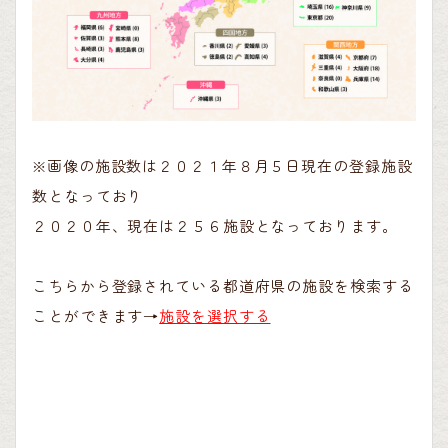
※画像の施設数は２０２１年８月５日現在の登録施設
数となっており
２０２０年、現在は２５６施設となっております。
こちらから登録されている都道府県の施設を検索する
ことができます→
施設を選択する