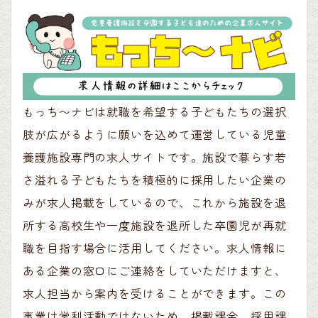
もっち〜ナビは就職を希望する子どもたちの選択
肢が広がるように願いを込めて運営している児童
養護施設専門の求人サイトです。施設で暮らす若
さ溢れる子どもたちを積極的に採用したい企業の
みが求人掲載をしているので、これから施設を退
所する高校生や一度施設を退所した卒園児が再就
職を目指す場合に活用してください。求人情報に
ある企業の窓口にご連絡をしていただけますと、
求人担当から案内を受けることができます。この
事業は営利活動ではないため、掲載課金、採用課