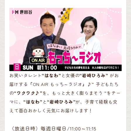
お笑いタレント
“はなわ”
と女優の
“岩崎ひろみ”
がお
届けする『ON AIR もっち～ラジオ』♪” 子どもたち
の
“ワクワク♪”
を、もっと大きく膨らまそう ”をテー
マに、
“はなわ”
と
“岩崎ひろみ”
が、子育て経験も交
えて面白おかしく元気にお届けします！
〈放送日時）毎週日曜日/11:00～11:15