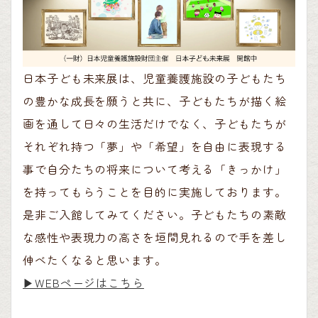
日本子ども未来展は、児童養護施設の子どもたち
の豊かな成長を願うと共に、子どもたちが描く絵
画を通して日々の生活だけでなく、子どもたちが
それぞれ持つ「夢」や「希望」を自由に表現する
事で自分たちの将来について考える「きっかけ」
を持ってもらうことを目的に実施しております。
是非ご入館してみてください。子どもたちの素敵
な感性や表現力の高さを垣間見れるので手を差し
伸べたくなると思います。
▶︎WEBページはこちら