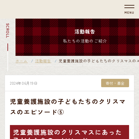
MENU
SCROLL
活動報告
私たちの活動のご紹介
ホーム
活動報告
児童養護施設の子どもたちのクリスマスの
2024年06月19日
寄付・募金
児童養護施設の子どもたちのクリスマ
スのエピソード⑤
児童養護施設のクリスマスにあった