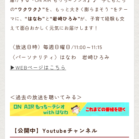
の
“ワクワク♪”
を、もっと大きく膨らまそう ”をテー
マに、
“はなわ”
と
“岩崎ひろみ”
が、子育て経験も交
えて面白おかしく元気にお届けします！
〈放送日時）毎週日曜日/11:00～11:15
〈パーソナリティ〉はなわ 岩崎ひろみ
▶︎WEBページはこちら
＜過去の放送を聴いてみる＞
【公開中】Youtubeチャンネル