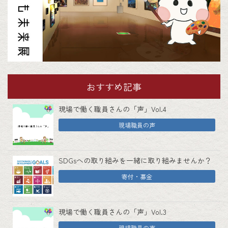
おすすめ記事
現場で働く職員さんの「声」Vol.4
現場職員の声
SDGsへの取り組みを一緒に取り組みませんか？
寄付・募金
現場で働く職員さんの「声」Vol.3
現場職員の声