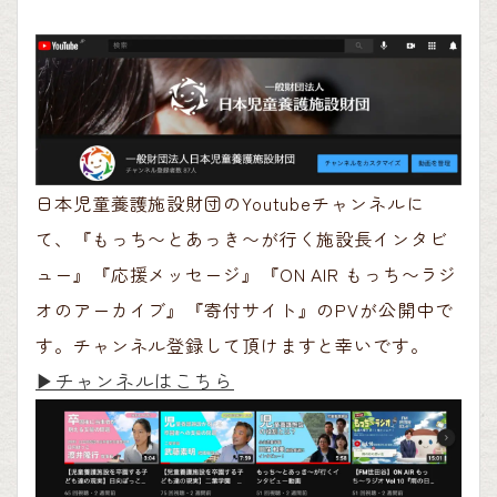
日本児童養護施設財団のYoutubeチャンネルに
て、『もっち〜とあっき〜が行く施設長インタビ
ュー』『応援メッセージ』『ON AIR もっち〜ラジ
オのアーカイブ』『寄付サイト』のPVが公開中で
す。チャンネル登録して頂けますと幸いです。
▶︎チャンネルはこちら