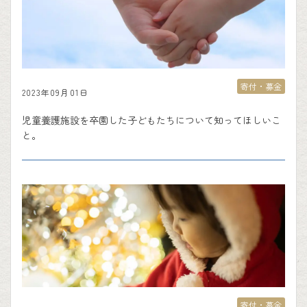
寄付・募金
2023年09月01日
児童養護施設を卒園した子どもたちについて知ってほしいこ
と。
寄付・募金