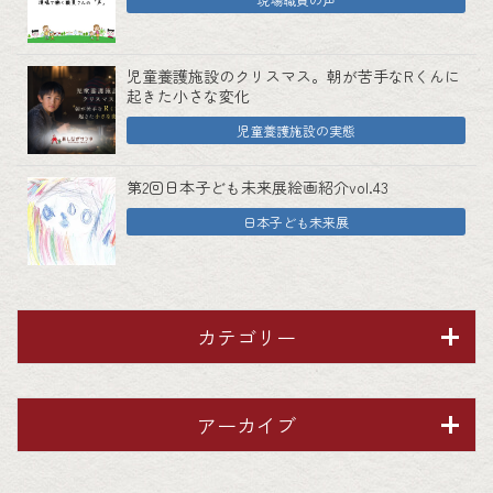
児童養護施設のクリスマス。朝が苦手なRくんに
起きた小さな変化
児童養護施設の実態
第2回日本子ども未来展絵画紹介vol.43
日本子ども未来展
カテゴリー
アーカイブ