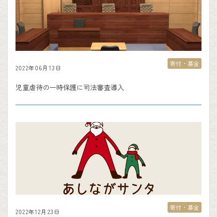
寄付・募金
2022年06月13日
児童虐待の一時保護に司法審査導入
寄付・募金
2022年12月23日