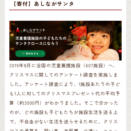
【寄付】あしながサンタ
2019年8月に全国の児童養護施設（607施設）へ、
クリスマスに関してのアンケート調査を実施しま
した。アンケート調査により、1施設あたりの子ど
も1人に対してのクリスマスプレゼント代の平均予
算（約3000円）がわかりました。そこで分かった
のが、どの施設も子どもたちが施設生活を送る上
で、不自由がない生活を送らせるために、クリス
マスの予算を、習い事、衣服費、小遣い、ユニッ