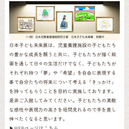
日本子ども未来展は、児童養護施設の子どもたち
の豊かな成長を願うと共に、子どもたちが描く絵
画を通して日々の生活だけでなく、子どもたちが
それぞれ持つ「夢」や「希望」を自由に表現する
事で自分たちの将来について考える「きっかけ」
を持ってもらうことを目的に実施しております。
是非ご入館してみてください。子どもたちの素敵
な感性や表現力の高さを垣間見れるので手を差し
伸べたくなると思います。
▶︎WEBページはこちら