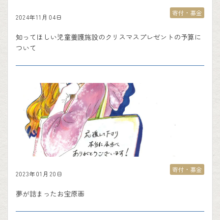
寄付・募金
2024年11月04日
知ってほしい児童養護施設のクリスマスプレゼントの予算に
ついて
寄付・募金
2023年01月20日
夢が詰まったお宝原画