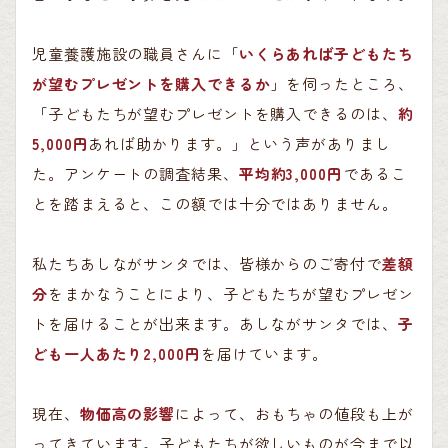
児童養護施設の職員さんに「
いくらあれば子どもたち
が望むプレゼントを購入できるか
」を伺ったところ、
「子どもたちが望むプレゼントを購入できるのは、
約
5,000円
あれば助かります。」という声がありまし
た。アンケートの調査結果、
平均約3,000円
であるこ
とを踏まえると、この額では十分ではありません。
私たちあしながサンタでは、皆様からのご寄付で
差額
分
をまかなうことにより、子どもたちが望むプレゼン
トを届けることが出来ます。あしながサンタでは、
子
ども一人あたり2,000円
を届けています。
現在、
物価高の影響
によって、おもちゃの値段も上が
ってきています。子どもたちが欲しいものが今まで以