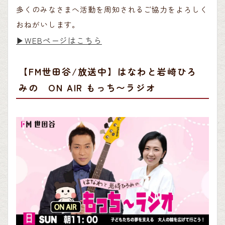
多くのみなさまへ活動を周知されるご協力をよろしく
おねがいします。
▶︎WEBページはこちら
【FM世田谷/放送中】はなわと岩崎ひろ
みの ON AIR もっち〜ラジオ