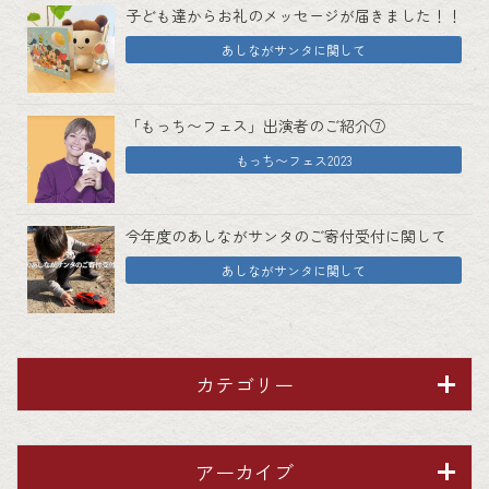
子ども達からお礼のメッセージが届きました！！
あしながサンタに関して
「もっち〜フェス」出演者のご紹介⑦
もっち〜フェス2023
今年度のあしながサンタのご寄付受付に関して
あしながサンタに関して
カテゴリー
アーカイブ