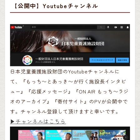
【公開中】Youtubeチャンネル
日本児童養護施設財団のYoutubeチャンネルに
て、『もっち〜とあっき〜が行く施設長インタビ
ュー』『応援メッセージ』『ON AIR もっち〜ラジ
オのアーカイブ』『寄付サイト』のPVが公開中で
す。チャンネル登録して頂けますと幸いです。
▶︎チャンネルはこちら