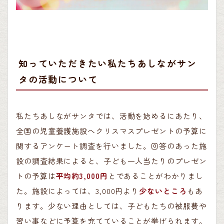
知っていただきたい私たちあしながサン
タの活動について
私たちあしながサンタでは、活動を始めるにあたり、
全国の児童養護施設へクリスマスプレゼントの予算に
関するアンケート調査を行いました。回答のあった施
設の調査結果によると、子ども一人当たりのプレゼン
トの予算は
平均約3,000円
とであることがわかりまし
た。施設によっては、3,000円より
少ないところ
もあ
ります。少ない理由としては、子どもたちの被服費や
習い事などに予算を充てていることが挙げられます。