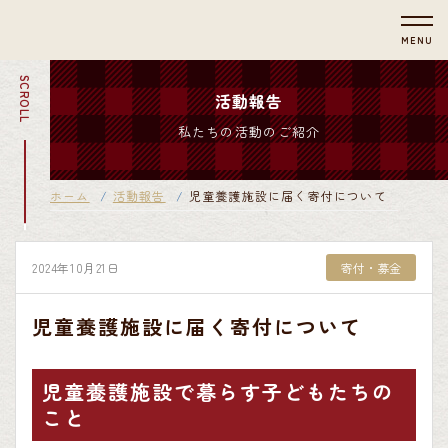
MENU
SCROLL
活動報告
私たちの活動のご紹介
ホーム
活動報告
児童養護施設に届く寄付について
2024年10月21日
寄付・募金
児童養護施設に届く寄付について
児童養護施設で暮らす子どもたちの
こと