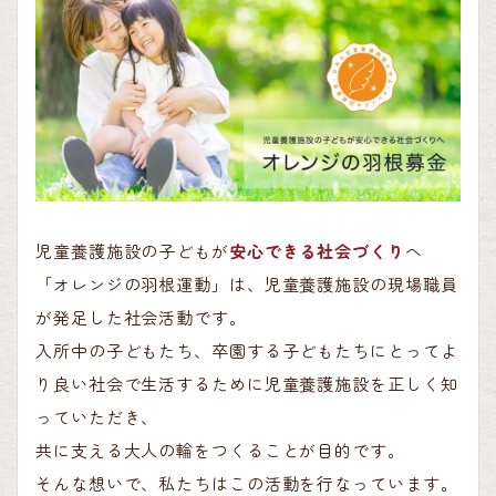
児童養護施設の子どもが
安心できる社会づくり
へ
「オレンジの羽根運動」は、児童養護施設の現場職員
が発足した社会活動です。
入所中の子どもたち、卒園する子どもたちにとってよ
り良い社会で生活するために児童養護施設を正しく知
っていただき、
共に支える大人の輪をつくることが目的です。
そんな想いで、私たちはこの活動を行なっています。