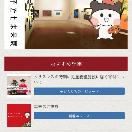
おすすめ記事
クリスマスの時期に児童養護施設に届く寄付につ
いて
子どもたちのエピソード
年末のご挨拶
新着ニュース