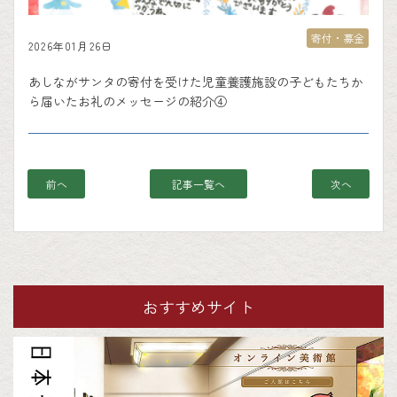
寄付・募金
2026年01月26日
あしながサンタの寄付を受けた児童養護施設の子どもたちか
ら届いたお礼のメッセージの紹介④
前へ
記事一覧へ
次へ
おすすめサイト