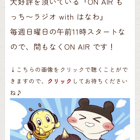
大好評を頂いている『ON AIR も
っち〜ラジオ with はなわ』
毎週日曜日の午前11時スタートな
ので、間もなくON AIR です！
↓こちらの画像をクリックで聴くことがで
きますので、
クリック
してお待ちください
ね♪