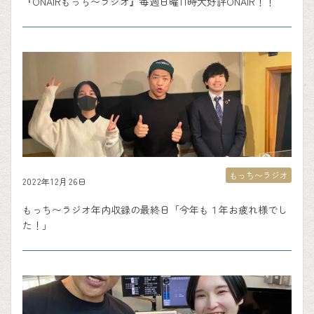
『ONAIRもっち〜ラジオ』毎週日曜11時大好評ONAIR！！
もっち〜ラジオ
2022年12月26日
もっち〜ラジオ年内収録の最終日「今年も１年お疲れ様でし
た！」