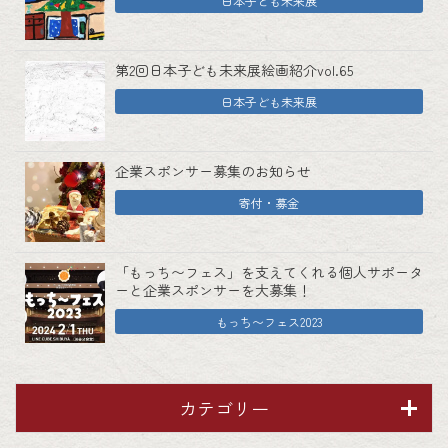
日本子ども未来展
第2回日本子ども未来展絵画紹介vol.65
日本子ども未来展
企業スポンサー募集のお知らせ
寄付・募金
「もっち〜フェス」を支えてくれる個人サポータ
ーと企業スポンサーを大募集！
もっち〜フェス2023
カテゴリー