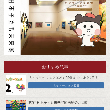
おすすめ記事
「もっち〜フェス2023」開催まで、あと2日！！
もっち〜フェス2023
第2回日本子ども未来展絵画紹介vol.85