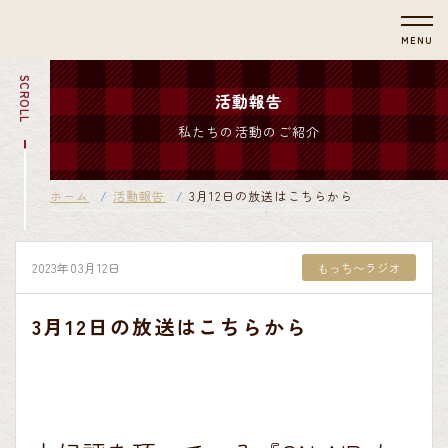
MENU
SCROLL
活動報告
私たちの活動のご紹介
ホーム
活動報告
3月12日の放送はこちらから
2023年03月12日
もっち〜ラジオ
3月12日の放送はこちらから