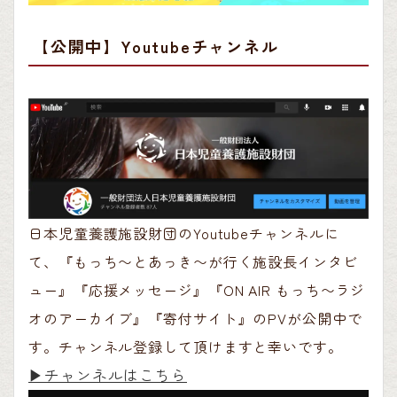
【公開中】Youtubeチャンネル
日本児童養護施設財団のYoutubeチャンネルに
て、『もっち〜とあっき〜が行く施設長インタビ
ュー』『応援メッセージ』『ON AIR もっち〜ラジ
オのアーカイブ』『寄付サイト』のPVが公開中で
す。チャンネル登録して頂けますと幸いです。
▶︎チャンネルはこちら