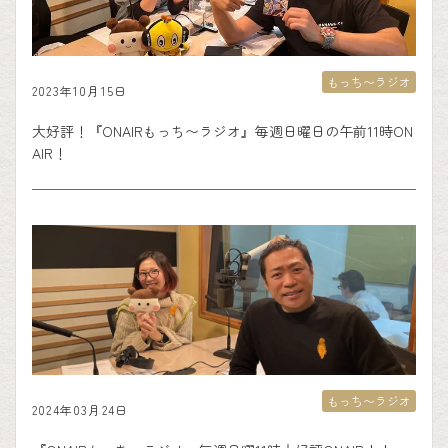
もっち〜ラジオ
2023年10月15日
大好評！『ONAIRもっち〜ラジオ』毎週日曜日の午前11時ON
AIR！
もっち〜ラジオ
2024年03月24日