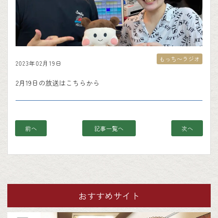
もっち〜ラジオ
2023年02月19日
2月19日の放送はこちらから
前へ
記事一覧へ
次へ
おすすめサイト