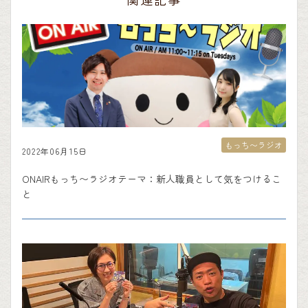
もっち〜ラジオ
2022年06月15日
ONAIRもっち〜ラジオテーマ：新人職員として気をつけるこ
と