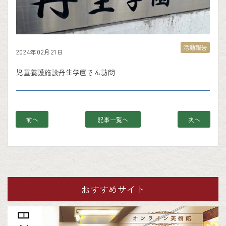
活動報告
2024年02月21日
児童養護施設丹生学園さん訪問
前へ
記事一覧へ
次へ
おすすめサイト