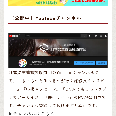
【公開中】Youtubeチャンネル
日本児童養護施設財団のYoutubeチャンネルに
て、『もっち〜とあっき〜が行く施設長インタビ
ュー』『応援メッセージ』『ON AIR もっち〜ラジ
オのアーカイブ』『寄付サイト』のPVが公開中で
す。チャンネル登録して頂けますと幸いです。
▶︎チャンネルはこちら