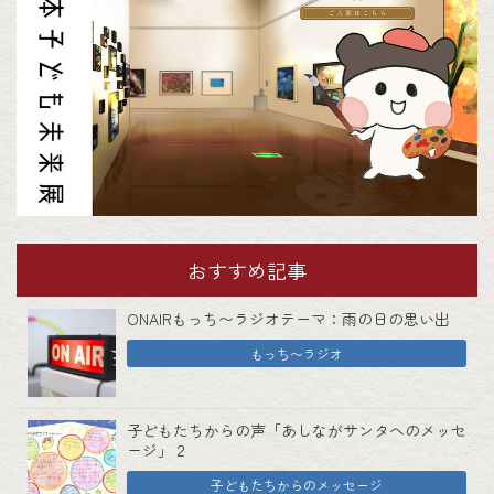
おすすめ記事
ONAIRもっち〜ラジオテーマ：雨の日の思い出
もっち〜ラジオ
子どもたちからの声「あしながサンタへのメッセ
ージ」２
子どもたちからのメッセージ