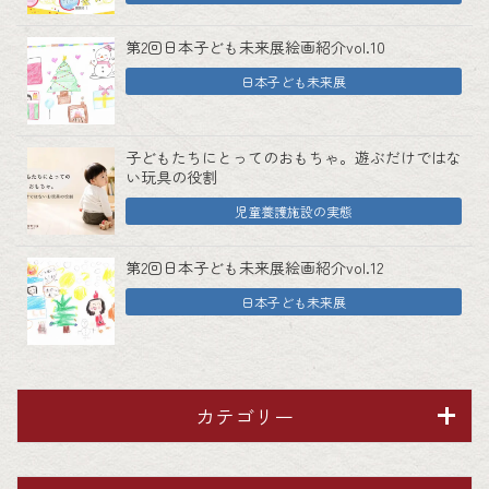
第2回日本子ども未来展絵画紹介vol.10
日本子ども未来展
子どもたちにとってのおもちゃ。遊ぶだけではな
い玩具の役割
児童養護施設の実態
第2回日本子ども未来展絵画紹介vol.12
日本子ども未来展
カテゴリー