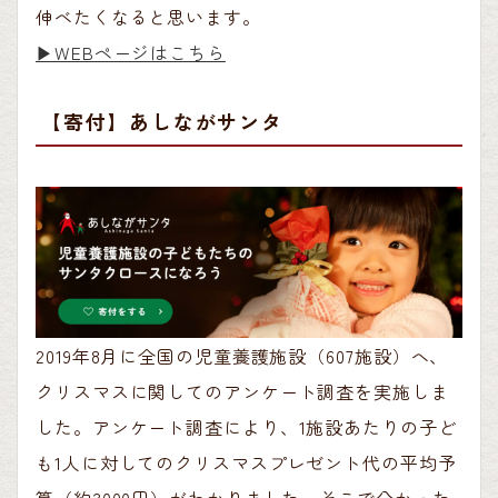
伸べたくなると思います。
▶︎WEBページはこちら
【寄付】あしながサンタ
2019年8月に全国の児童養護施設（607施設）へ、
クリスマスに関してのアンケート調査を実施しま
した。アンケート調査により、1施設あたりの子ど
も1人に対してのクリスマスプレゼント代の平均予
算（約3000円）がわかりました。そこで分かった