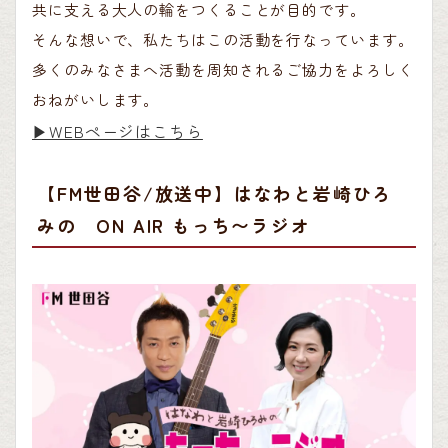
共に支える大人の輪をつくることが目的です。
そんな想いで、私たちはこの活動を行なっています。
多くのみなさまへ活動を周知されるご協力をよろしく
おねがいします。
▶︎WEBページはこちら
【FM世田谷/放送中】はなわと岩崎ひろ
みの ON AIR もっち〜ラジオ