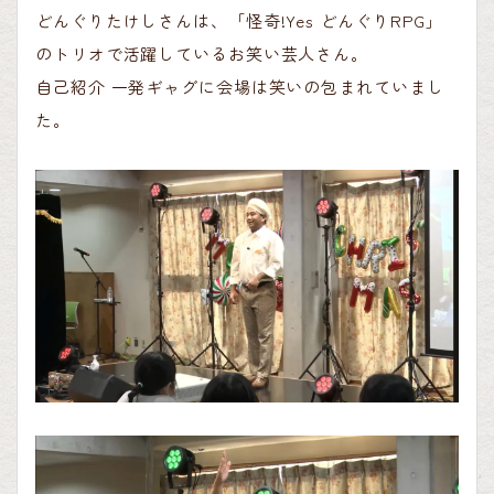
どんぐりたけしさんは、「怪奇!Yes どんぐりRPG」
のトリオで活躍しているお笑い芸人さん。
自己紹介 一発ギャグに会場は笑いの包まれていまし
た。