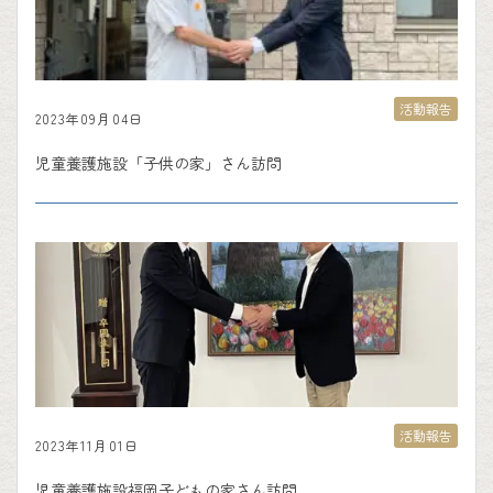
活動報告
2023年09月04日
児童養護施設「子供の家」さん訪問
活動報告
2023年11月01日
児童養護施設福岡子どもの家さん訪問