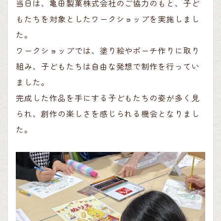
当日は、亀田製菓株式会社のご協力のもと、子ど
もたちを対象とし
たワークショップを実施しまし
た。
ワークショップでは、塗り絵や
ポーチ作りに取り
組み、子どもたちは自由な発想で制作を行ってい
ました。
完成した作品を手にする子どもたちの姿が多く見
られ、創
作の楽しさを感じられる機会となりまし
た。