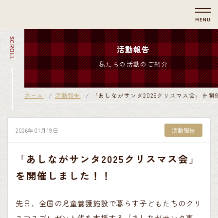
MENU
SCROLL
活動報告
私たちの活動のご紹介
ホーム
活動報告
「あしながサンタ2025クリスマス会」を開
2026年01月19日
活動報告
「あしながサンタ2025クリスマス会」
を開催しました！！
先日、全国の児童養護施設で暮らす子どもたちのクリ
スマスプレゼント
代を支援する「あしながサンタ事