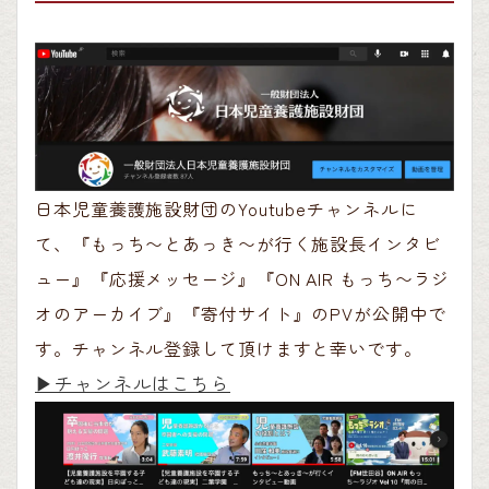
日本児童養護施設財団のYoutubeチャンネルに
て、『もっち〜とあっき〜が行く施設長インタビ
ュー』『応援メッセージ』『ON AIR もっち〜ラジ
オのアーカイブ』『寄付サイト』のPVが公開中で
す。チャンネル登録して頂けますと幸いです。
▶︎チャンネルはこちら