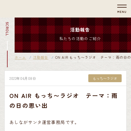
MENU
SCROLL
活動報告
私たちの活動のご紹介
ホーム
活動報告
ON AIR もっち〜ラジオ テーマ：雨の日
2022年06月08日
もっち〜ラジオ
ON AIR もっち〜ラジオ テーマ：雨
の日の思い出
あしながサンタ運営事務局です。