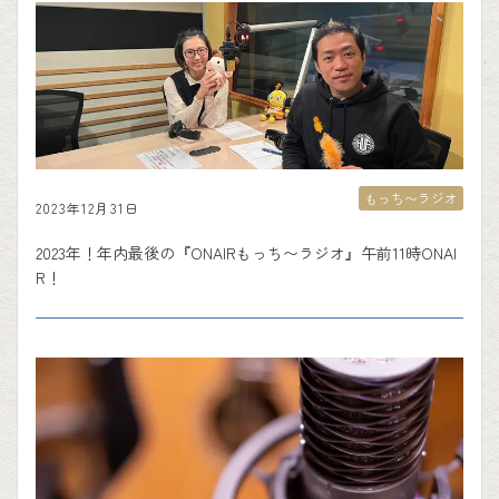
もっち〜ラジオ
2023年12月31日
2023年！年内最後の『ONAIRもっち〜ラジオ』午前11時ONAI
R！