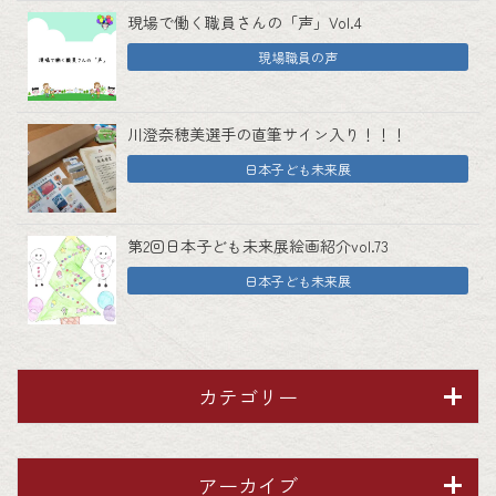
現場で働く職員さんの「声」Vol.4
現場職員の声
川澄奈穂美選手の直筆サイン入り！！！
日本子ども未来展
第2回日本子ども未来展絵画紹介vol.73
日本子ども未来展
カテゴリー
アーカイブ