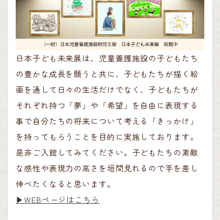
日本子ども未来展は、児童養護施設の子どもたち
の豊かな成長を願うと共に、子どもたちが描く絵
画を通して日々の生活だけでなく、子どもたちが
それぞれ持つ「夢」や「希望」を自由に表現する
事で自分たちの将来について考える「きっかけ」
を持ってもらうことを目的に実施しております。
是非ご入館してみてください。子どもたちの素敵
な感性や表現力の高さを垣間見れるので手を差し
伸べたくなると思います。
▶︎WEBページはこちら