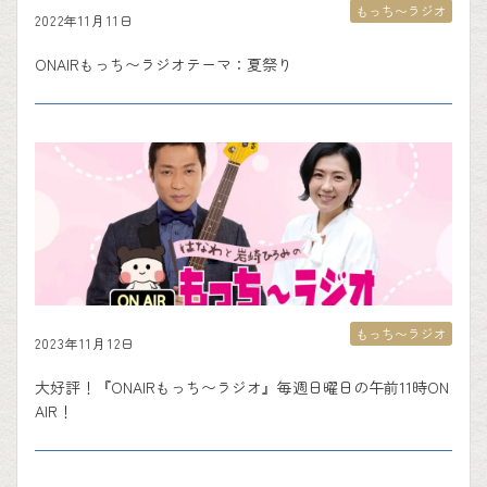
もっち〜ラジオ
2022年11月11日
ONAIRもっち〜ラジオテーマ：夏祭り
もっち〜ラジオ
2023年11月12日
大好評！『ONAIRもっち〜ラジオ』毎週日曜日の午前11時ON
AIR！