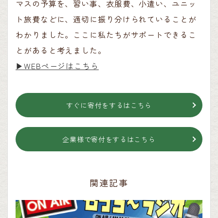
マスの予算を、習い事、衣服費、小遣い、ユニッ
ト旅費などに、適切に振り分けられていることが
わかりました。ここに私たちがサポートできるこ
とがあると考えました。
▶︎WEBページはこちら
すぐに寄付をするはこちら
企業様で寄付をするはこちら
関連記事