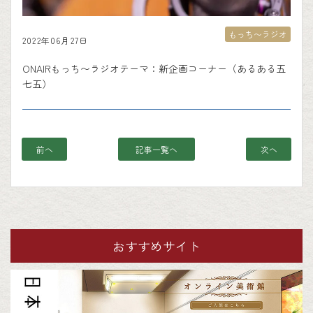
もっち〜ラジオ
2022年06月27日
ONAIRもっち〜ラジオテーマ：新企画コーナー（あるある五
七五）
前へ
記事一覧へ
次へ
おすすめサイト