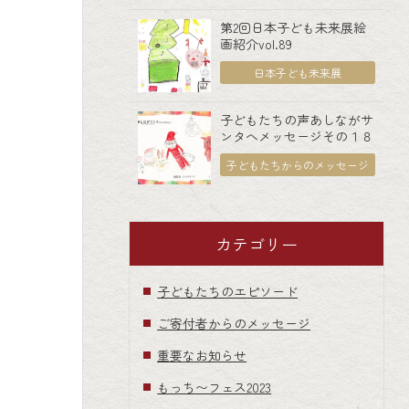
第2回日本子ども未来展絵
画紹介vol.89
日本子ども未来展
子どもたちの声あしながサ
ンタへメッセージその１８
子どもたちからのメッセージ
カテゴリー
子どもたちのエピソード
ご寄付者からのメッセージ
重要なお知らせ
もっち〜フェス2023