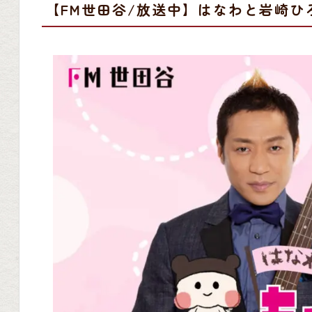
【FM世田谷/放送中】はなわと岩崎ひろ