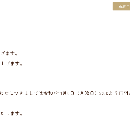
新着ニ
】
上げます。
し上げます。
い合わせにつきましては令和7
年
1月6日（月曜日）9:00より再開
いたします。