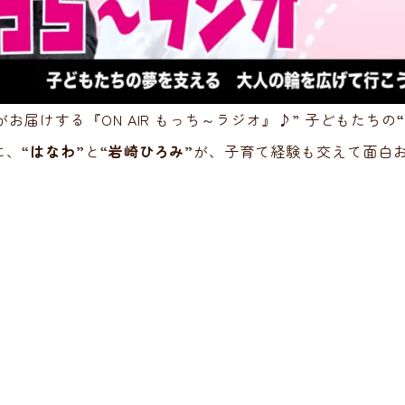
がお届けする『ON AIR もっち～ラジオ』♪” 子どもたちの
に、
“はなわ”
と
“岩崎ひろみ”
が、子育て経験も交えて面白