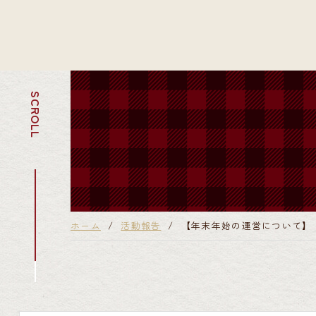
SCROLL
ホーム
活動報告
【年末年始の運営について】