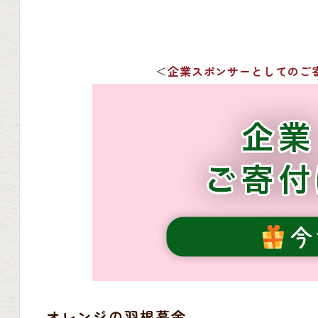
＜
企業スポンサーとしてのご
オレンジの羽根募金