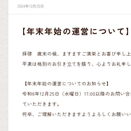
2024年12月25日
【年末年始の運営について
拝啓 歳末の候、ますますご清栄とお喜び申し
平素は格別のお引き立てを賜り、心よりお礼申
【年末年始の運営についてのお知らせ】
令和6
年
12月25日（水曜日）17:00以降のお問
ていただきます。
何卒、ご理解いただきますようよろしくお願い