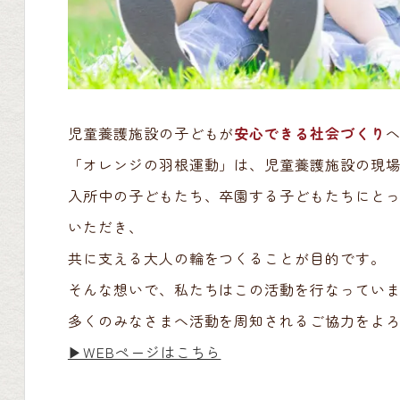
児童養護施設の子どもが
安心できる社会づくり
「オレンジの羽根運動」は、児童養護施設の現
入所中の子どもたち、卒園する子どもたちにと
いただき、
共に支える大人の輪をつくることが目的です。
そんな想いで、私たちはこの活動を行なってい
多くのみなさまへ活動を周知されるご協力をよ
▶︎WEBページはこちら