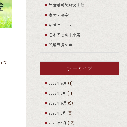
児童養護施設の実態
寄付・募金
新着ニュース
日本子ども未来展
現場職員の声
って
アーカイブ
(1)
2026年8月
(11)
2026年7月
(9)
2026年6月
(8)
2026年5月
(12)
2026年4月