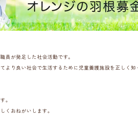
へ
場職員が発足した社会活動です。
ってより良い社会で生活するために児童養護施設を正しく知
ます。
ろしくおねがいします。