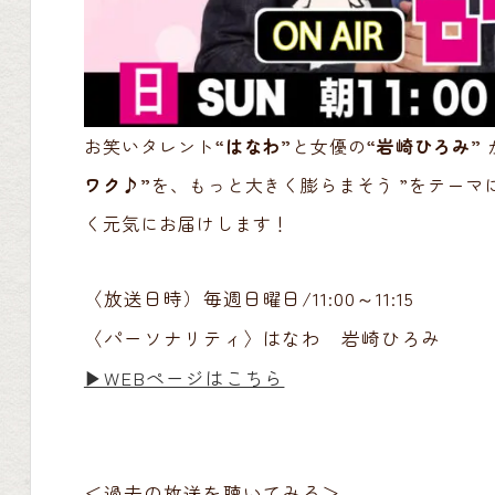
お笑いタレント
“はなわ”
と女優の
“岩崎ひろみ”
ワク♪”
を、もっと大きく膨らまそう ”をテーマ
く元気にお届けします！
〈放送日時）毎週日曜日/11:00～11:15
〈パーソナリティ〉はなわ 岩崎ひろみ
▶︎WEBページはこちら
＜過去の放送を聴いてみる＞