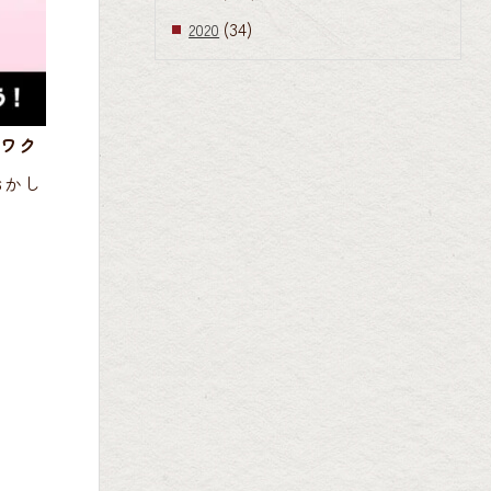
(34)
2020
“ワク
おかし