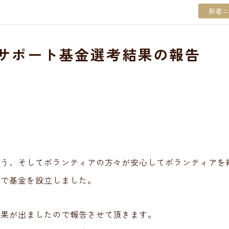
新着ニ
アサポート基金選考結果の報告
よう、そしてボランティアの方々が安心してボランティアを
団で基金を設立しました。
結果が出ましたので報告させて頂きます。