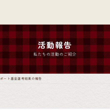
活動報告
私たちの活動のご紹介
サポート基金選考結果の報告