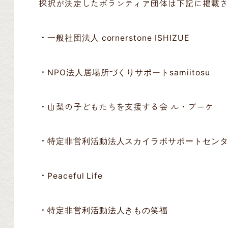
採択が決定したボランティア団体は下記に掲載
・
一般社団法人 cornerstone ISHIZUE
・
NPO法人居場所づくりサポートsamiitosu
・山梨の子どもたちを支援する会 ル・ブーケ
・
特定非営利活動法人スカイラボサポートセン
・
Peaceful Life
・
特定非営利活動法人きもの笑福