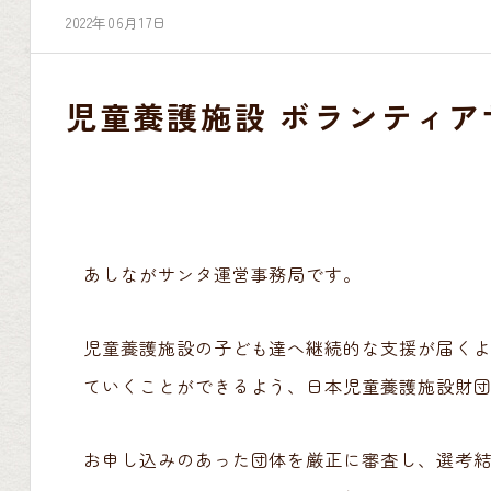
2022年06月17日
児童養護施設 ボランティ
あしながサンタ運営事務局です。
児童養護施設の子ども達へ継続的な支援が届く
ていくことができるよう、日本児童養護施設財
お申し込みのあった団体を厳正に審査し、選考