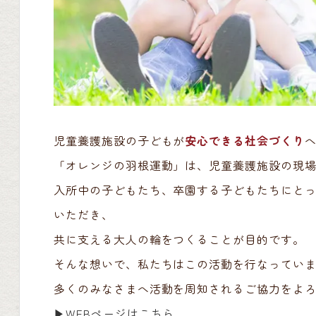
児童養護施設の子どもが
安心できる社会づくり
「オレンジの羽根運動」は、児童養護施設の現
入所中の子どもたち、卒園する子どもたちにと
いただき、
共に支える大人の輪をつくることが目的です。
そんな想いで、私たちはこの活動を行なってい
多くのみなさまへ活動を周知されるご協力をよ
▶︎WEBページはこちら