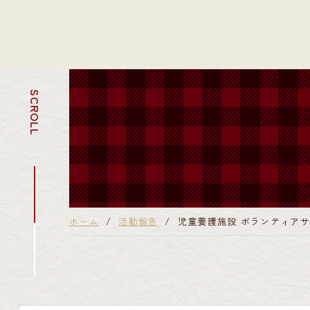
SCROLL
ホーム
活動報告
児童養護施設 ボランティア