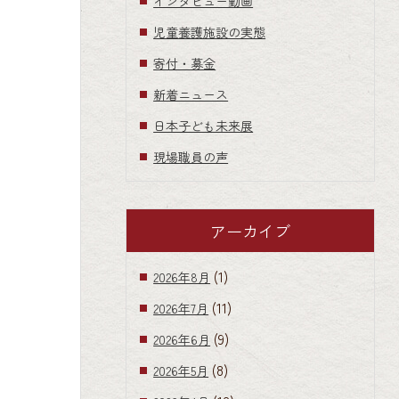
インタビュー動画
児童養護施設の実態
寄付・募金
新着ニュース
日本子ども未来展
現場職員の声
アーカイブ
(1)
2026年8月
(11)
2026年7月
(9)
2026年6月
(8)
2026年5月