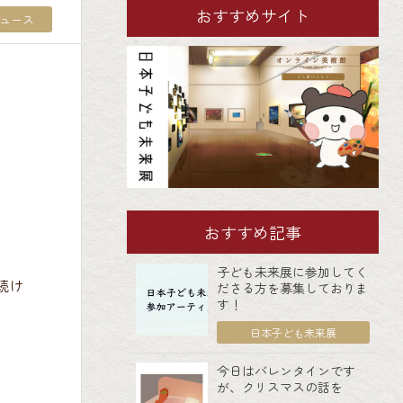
おすすめサイト
ュース
おすすめ記事
子ども未来展に参加してく
続け
ださる方を募集しておりま
す！
日本子ども未来展
今日はバレンタインです
が、クリスマスの話を