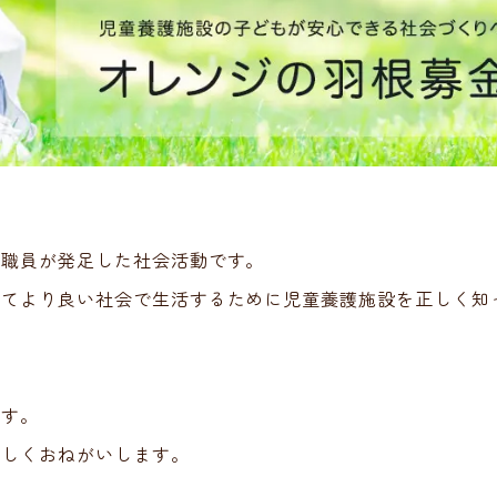
へ
場職員が発足した社会活動です。
ってより良い社会で生活するために児童養護施設を正しく知
ます。
ろしくおねがいします。