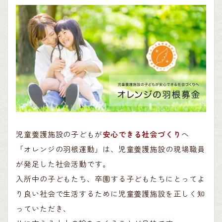
児童養護施設の子どもが
安心できる社会づくり
へ
「オレンジの羽根運動」は、児童養護施設の現場職員
が発足した社会活動です。
入所中の子どもたち、卒園する子どもたちにとってよ
り良い社会で生活するために児童養護施設を正しく知
っていただき、