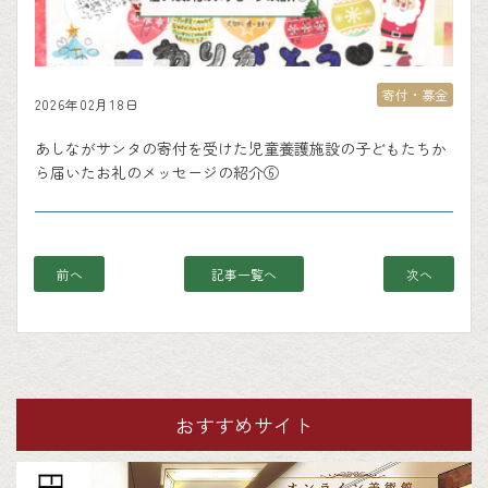
寄付・募金
2026年02月18日
あしながサンタの寄付を受けた児童養護施設の子どもたちか
ら届いたお礼のメッセージの紹介⑥
前へ
記事一覧へ
次へ
おすすめサイト