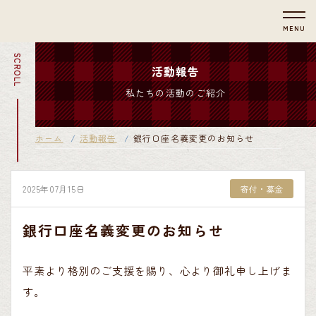
MENU
SCROLL
活動報告
私たちの活動のご紹介
ホーム
活動報告
銀行口座名義変更のお知らせ
2025年07月15日
寄付・募金
銀行口座名義変更のお知らせ
平素より格別のご支援を賜り、心より御礼申し上げま
す。