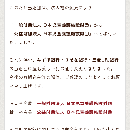
このたび当財団は、法人格の変更により
「
一般財団法人 日本児童養護施設財団
」から
「
公益財団法人 日本児童養護施設財団
」へと移行い
たしました。
これに伴い、
みずほ銀行・りそな銀行・三菱
UFJ
銀行
の当財団口座名義も下記の通り変更となりました。
今後のお振込み等の際は、ご確認のほどよろしくお願
い申し上げます。
旧口座名義：
一般財団法人 日本児童養護施設財団
新口座名義：
公益財団法人 日本児童養護施設財団
その他の銀行に関しても現在名義の変更手続き中とな