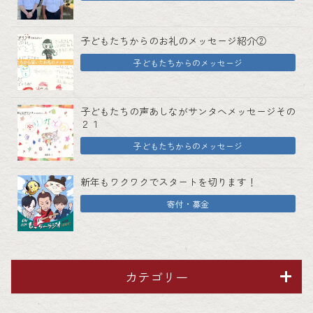
子どもたちからのお礼のメッセージ紹介②
子どもたちからのメッセージ
子どもたちの声あしながサンタへメッセージその
２１
子どもたちからのメッセージ
新年もワクワクでスタートを切ります！
寄付・募金
カテゴリー