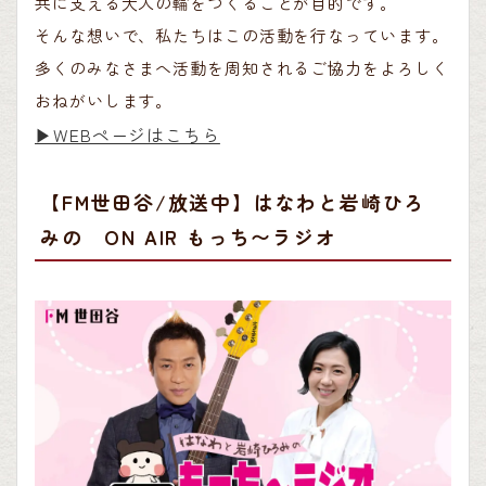
共に支える大人の輪をつくることが目的です。
そんな想いで、私たちはこの活動を行なっています。
多くのみなさまへ活動を周知されるご協力をよろしく
おねがいします。
▶︎WEBページはこちら
【FM世田谷/放送中】はなわと岩崎ひろ
みの ON AIR もっち〜ラジオ