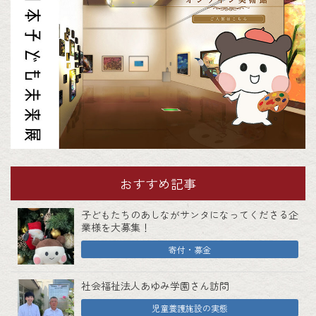
おすすめ記事
子どもたちのあしながサンタになってくださる企
業様を大募集！
寄付・募金
社会福祉法人あゆみ学園さん訪問
児童養護施設の実態