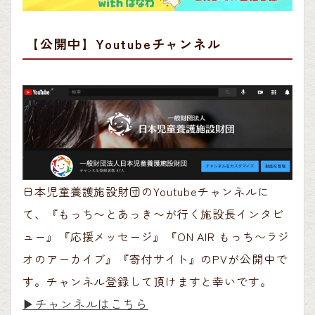
【公開中】Youtubeチャンネル
日本児童養護施設財団のYoutubeチャンネルに
て、『もっち〜とあっき〜が行く施設長インタビ
ュー』『応援メッセージ』『ON AIR もっち〜ラジ
オのアーカイブ』『寄付サイト』のPVが公開中で
す。チャンネル登録して頂けますと幸いです。
▶︎チャンネルはこちら