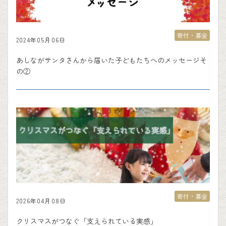
寄付・募金
2024年05月06日
あしながサンタさんから届いた子どもたちへのメッセージそ
の②
寄付・募金
2026年04月08日
クリスマスがつなぐ「支えられている実感」