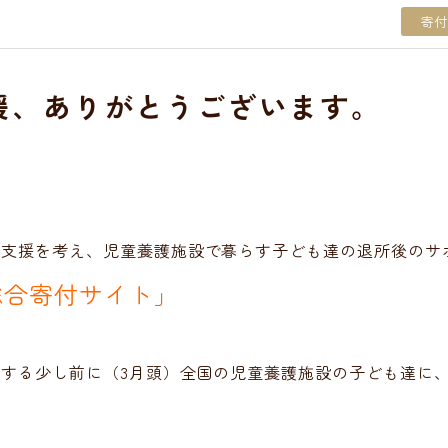
寄付
援、ありがとうございます。
な支援を考え、児童養護施設で暮らす子ども達の退所後のサ
総合寄付サイト」
する少し前に（3月頭）全国の児童養護施設の子ども達に