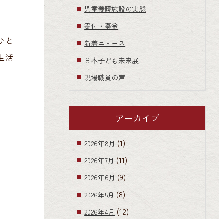
児童養護施設の実態
寄付・募金
ひと
新着ニュース
生活
日本子ども未来展
現場職員の声
アーカイブ
(1)
2026年8月
(11)
2026年7月
(9)
2026年6月
(8)
2026年5月
(12)
2026年4月