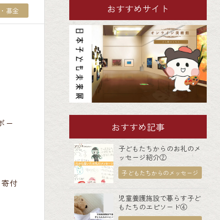
おすすめサイト
・募金
ポー
おすすめ記事
子どもたちからのお礼のメ
ッセージ紹介②
子どもたちからのメッセージ
、寄付
児童養護施設で暮らす子ど
もたちのエピソード④