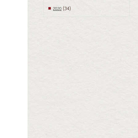
(34)
2020