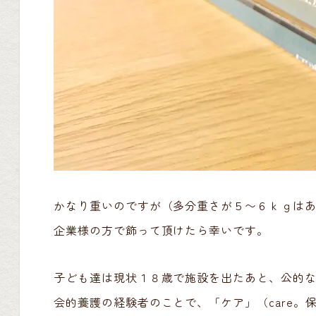
かなり重いのですが（多分重さが５〜６ｋｇは
企業様の方で飾って頂けたら幸いです。
子ども達は現状１８歳で施設を出たあと、公的
会的養護の経験者のことで、「ケア」（care。保