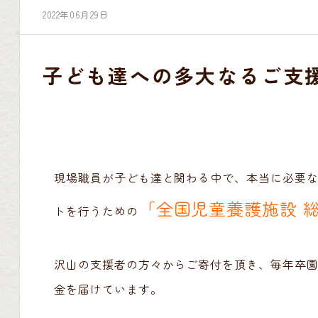
2022年06月29日
子ども達への多大なるご支
現場職員が子ども達と関わる中で、本当に必要
「全国児童養護施設 
トを行うための
沢山の支援者の方々からご寄付を頂き、毎年卒園
金を届けています。