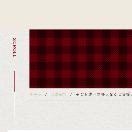
SCROLL
ホーム
活動報告
子ども達への多大なるご支援