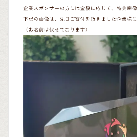
企業スポンサーの方には金額に応じて、特典画
下記の画像は、先日ご寄付を頂きました企業様
（お名前は伏せております）