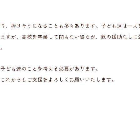
あり、挫けそうになることも多々あります。子ども達は一人
りますが、高校を卒業して間もない彼らが、親の援助なしに
す。
が子ども達のことを考える必要があります。
、これからもご支援をよろしくお願いいたします。