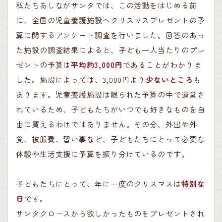
私たちあしながサンタでは、この活動をはじめる前
に、全国の児童養護施設へクリスマスプレゼントの予
算に関するアンケート調査を行いました。回答のあっ
た施設の調査結果によると、子ども一人当たりのプレ
ゼントの予算は
平均約3,000円
であることがわかりま
した。施設によっては、3,000円より
少ないところ
も
あります。児童養護施設は限られた予算の中で運営さ
れているため、子どもたちがいつでも好きなものを自
由に買えるわけではありません。その分、外出や外
食、被服費、習い事など、子どもたちにとって必要な
体験や生活支援に予算を振り分けているのです。
子どもたちにとって、年に一度のクリスマスは
特別な
日
です。
サンタクロースから欲しかったものをプレゼントされ