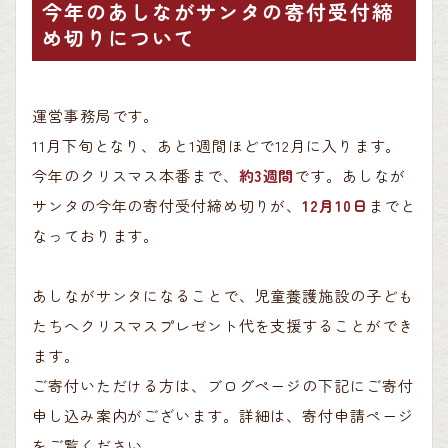
今年のあしながサンタの寄付受付締
め切りについて
運営事務局です。
11月下旬となり、あと1週間ほどで12月に入ります。
今年のクリスマス本番まで、
約3週間
です。あしなが
サンタの今年の寄付受付締め切りが、
12月10日
までと
なっております。
あしながサンタになることで、児童養護施設の子ども
たちへクリスマスプレゼント代を支援することができ
ます。
ご寄付いただける方は、ブログページの下記にご寄付
申し込み案内がございます。詳細は、寄付申請ページ
をご覧ください。