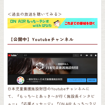
＜過去の放送を聴いてみる＞
【公開中】Youtubeチャンネル
日本児童養護施設財団のYoutubeチャンネルに
て、『もっち〜とあっき〜が行く施設長インタビ
ュー』『応援メッセージ』『ON AIR もっち〜ラジ