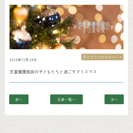
子どもたちのエピソード
2025年12月24日
児童養護施設の子どもたちと過ごすクリスマス
前へ
記事一覧へ
次へ