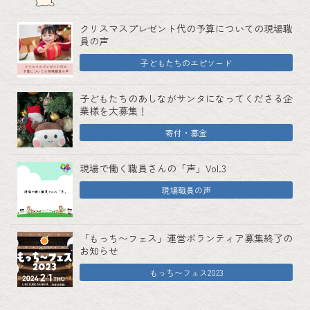
クリスマスプレゼント代の予算についての現場職
員の声
子どもたちのエピソード
子どもたちのあしながサンタになってくださる企
業様を大募集！
寄付・募金
現場で働く職員さんの「声」Vol.3
現場職員の声
「もっち〜フェス」運営ボランティア募集終了の
お知らせ
もっち〜フェス2023