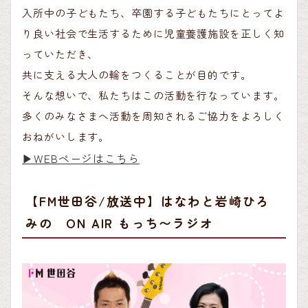
入所中の子どもたち、卒園する子どもたちにとってよ
り良い社会で生活するために児童養護施設を正しく知
っていただき、
共に支える大人の輪をつくることが目的です。
そんな想いで、私たちはこの活動を行なっています。
多くのみなさまへ活動を周知されるご協力をよろしく
おねがいします。
▶︎WEBページはこちら
【FM世田谷/放送中】はなわと岩崎ひろ
みの ON AIR もっち〜ラジオ