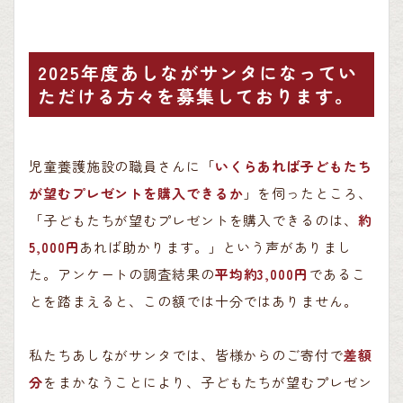
2025年度あしながサンタになってい
ただける方々を募集しております。
児童養護施設の職員さんに「
いくらあれば子どもたち
が望むプレゼントを購入できるか
」を伺ったところ、
「子どもたちが望むプレゼントを購入できるのは、
約
5,000円
あれば助かります。」という声がありまし
た。アンケートの調査結果の
平均約3,000円
であるこ
とを踏まえると、この額では十分ではありません。
私たちあしながサンタでは、皆様からのご寄付で
差額
分
をまかなうことにより、子どもたちが望むプレゼン