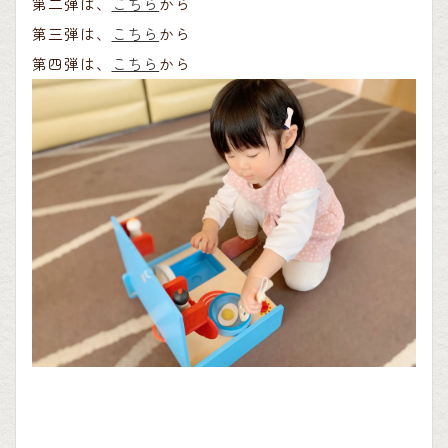
第二弾は、
こちら
から
第三弾は、
こちら
から
第四弾は、
こちら
から