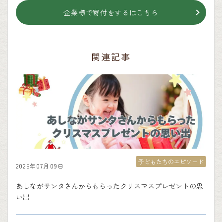
企業様で寄付をするはこちら
関連記事
子どもたちのエピソード
2025年07月09日
あしながサンタさんからもらったクリスマスプレゼントの思
い出