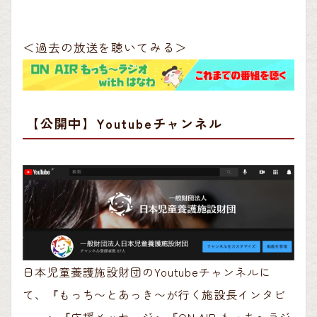
＜過去の放送を聴いてみる＞
【公開中】Youtubeチャンネル
日本児童養護施設財団のYoutubeチャンネルに
て、『もっち〜とあっき〜が行く施設長インタビ