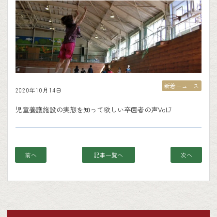
新着ニュース
2020年10月14日
児童養護施設の実態を知って欲しい卒園者の声Vol.7
前へ
記事一覧へ
次へ