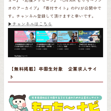
ュー』『応援メッセージ』『ON AIR もっち〜ラジ
オのアーカイブ』『寄付サイト』のPVが公開中で
す。チャンネル登録して頂けますと幸いです。
▶︎チャンネルはこちら
【無料掲載】卒園生対象 企業求人サイ
ト