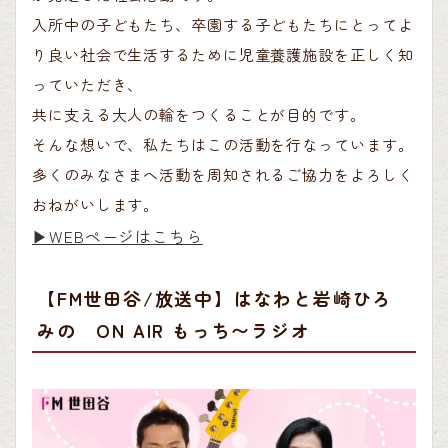
入所中の子どもたち、卒園する子どもたちにとってよ
り良い社会で生活するために児童養護施設を正しく知
っていただき、
共に支える大人の輪をつくることが目的です。
そんな想いで、私たちはこの活動を行なっています。
多くのみなさまへ活動を周知されるご協力をよろしく
おねがいします。
▶︎WEBページはこちら
【FM世田谷/放送中】はなわと岩崎ひろ
みの ON AIR もっち〜ラジオ