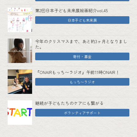
第2回日本子ども未来展絵画紹介vol.45
日本子ども未来展
今年のクリスマスまで、あと約3ヶ月となりまし
た。
寄付・募金
『ONAIRもっち〜ラジオ』午前11時ONAIR！
もっち〜ラジオ
継続が子どもたちのケアにも繋がる
ボランティアサポート