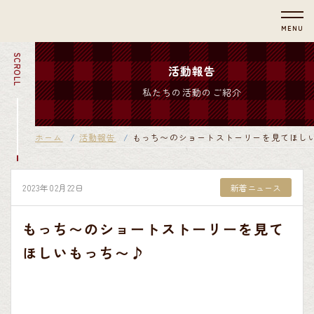
MENU
SCROLL
活動報告
私たちの活動のご紹介
ホーム
活動報告
もっち〜のショートストーリーを見てほし
2023年02月22日
新着ニュース
もっち〜のショートストーリーを見て
ほしいもっち〜♪