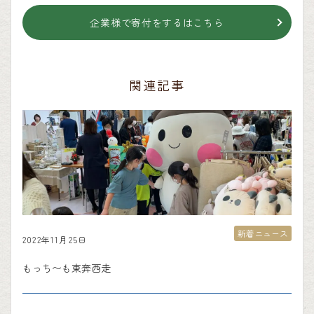
企業様で寄付をするはこちら
関連記事
新着ニュース
2022年11月25日
もっち〜も東奔西走