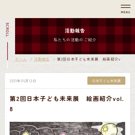
MENU
SCROLL
活動報告
私たちの活動のご紹介
ホーム
活動報告
第2回日本子ども未来展 絵画紹介vol.8
2021年05月13日
日本子ども未来展
第2回日本子ども未来展 絵画紹介vol.
8