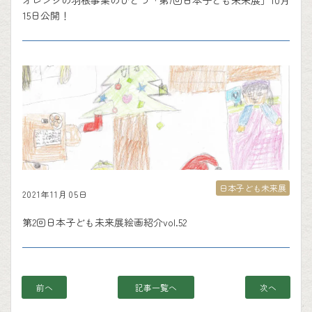
オレンジの羽根事業のひとつ「第7回日本子ども未来展」10月
15日公開！
日本子ども未来展
2021年11月05日
第2回日本子ども未来展絵画紹介vol.52
前へ
記事一覧へ
次へ