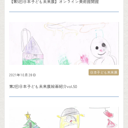
【第5回日本子ども未来展】オンライン美術館開館
日本子ども未来展
2021年10月28日
第2回日本子ども未来展絵画紹介vol.50