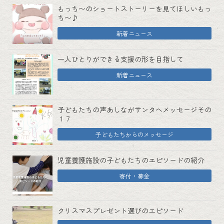
もっち〜のショートストーリーを見てほしいもっ
ち〜♪
新着ニュース
一人ひとりができる支援の形を目指して
新着ニュース
子どもたちの声あしながサンタへメッセージその
１７
子どもたちからのメッセージ
児童養護施設の子どもたちのエピソードの紹介
寄付・募金
クリスマスプレゼント選びのエピソード