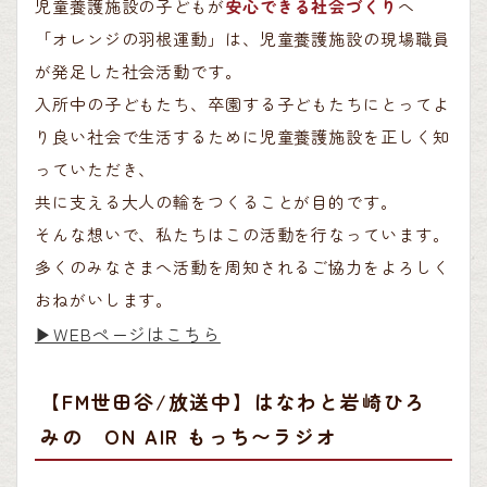
児童養護施設の子どもが
安心できる社会づくり
へ
「オレンジの羽根運動」は、児童養護施設の現場職員
が発足した社会活動です。
入所中の子どもたち、卒園する子どもたちにとってよ
り良い社会で生活するために児童養護施設を正しく知
っていただき、
共に支える大人の輪をつくることが目的です。
そんな想いで、私たちはこの活動を行なっています。
多くのみなさまへ活動を周知されるご協力をよろしく
おねがいします。
▶︎WEBページはこちら
【FM世田谷/放送中】はなわと岩崎ひろ
みの ON AIR もっち〜ラジオ