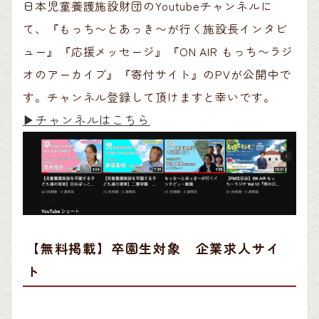
日本児童養護施設財団のYoutubeチャンネルに
て、『もっち〜とあっき〜が行く施設長インタビ
ュー』『応援メッセージ』『ON AIR もっち〜ラジ
オのアーカイブ』『寄付サイト』のPVが公開中で
す。チャンネル登録して頂けますと幸いです。
▶︎チャンネルはこちら
【無料掲載】卒園生対象 企業求人サイ
ト