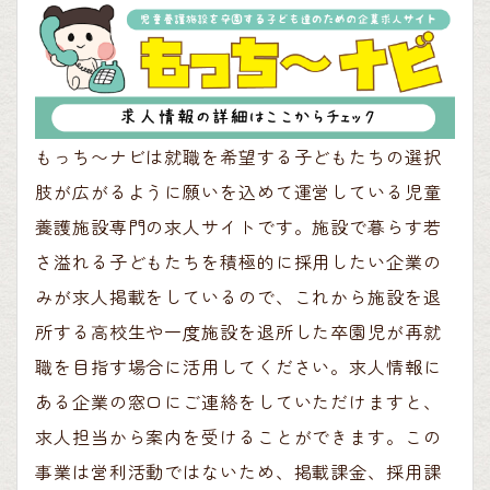
もっち〜ナビは就職を希望する子どもたちの選択
肢が広がるように願いを込めて運営している児童
養護施設専門の求人サイトです。施設で暮らす若
さ溢れる子どもたちを積極的に採用したい企業の
みが求人掲載をしているので、これから施設を退
所する高校生や一度施設を退所した卒園児が再就
職を目指す場合に活用してください。求人情報に
ある企業の窓口にご連絡をしていただけますと、
求人担当から案内を受けることができます。この
事業は営利活動ではないため、掲載課金、採用課