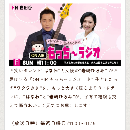
お笑いタレント
“はなわ”
と女優の
“岩崎ひろみ”
がお
届けする『ON AIR もっち～ラジオ』♪” 子どもたち
の
“ワクワク♪”
を、もっと大きく膨らまそう ”をテー
マに、
“はなわ”
と
“岩崎ひろみ”
が、子育て経験も交
えて面白おかしく元気にお届けします！
〈放送日時）毎週日曜日/11:00～11:15