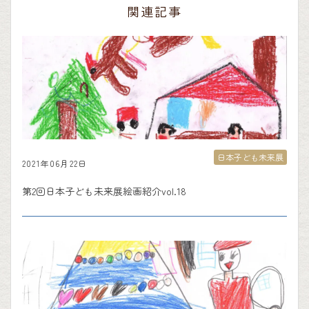
関連記事
日本子ども未来展
2021年06月22日
第2回日本子ども未来展絵画紹介vol.18