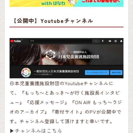
【公開中】Youtubeチャンネル
日本児童養護施設財団のYoutubeチャンネルに
て、『もっち〜とあっき〜が行く施設長インタビ
ュー』『応援メッセージ』『ON AIR もっち〜ラジ
オのアーカイブ』『寄付サイト』のPVが公開中で
す。チャンネル登録して頂けますと幸いです。
▶︎チャンネルはこちら