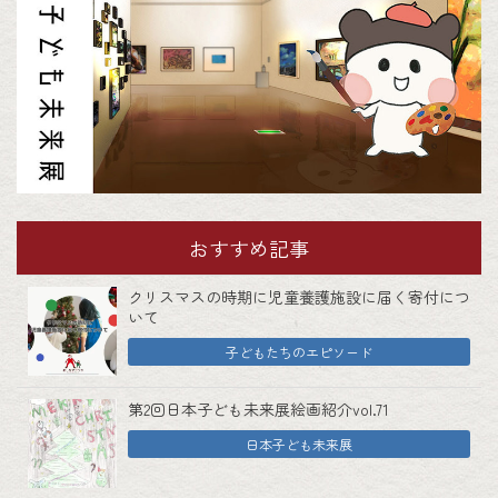
おすすめ記事
クリスマスの時期に児童養護施設に届く寄付につ
いて
子どもたちのエピソード
第2回日本子ども未来展絵画紹介vol.71
日本子ども未来展