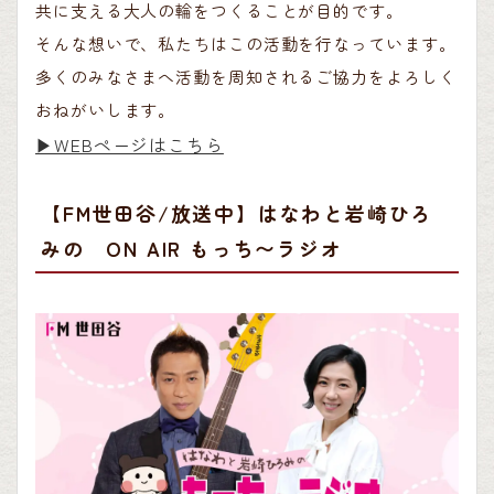
共に支える大人の輪をつくることが目的です。
そんな想いで、私たちはこの活動を行なっています。
多くのみなさまへ活動を周知されるご協力をよろしく
おねがいします。
▶︎WEBページはこちら
【FM世田谷/放送中】はなわと岩崎ひろ
みの ON AIR もっち〜ラジオ