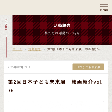
MENU
SCROLL
活動報告
私たちの活動のご紹介
ホーム
活動報告
第2回日本子ども未来展 絵画紹介vol.76
2022年02月09日
日本子ども未来展
第2回日本子ども未来展 絵画紹介vol.
76