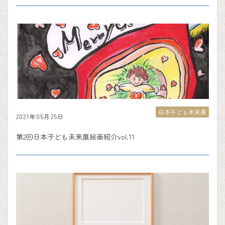
日本子ども未来展
2021年05月25日
第2回日本子ども未来展絵画紹介vol.11