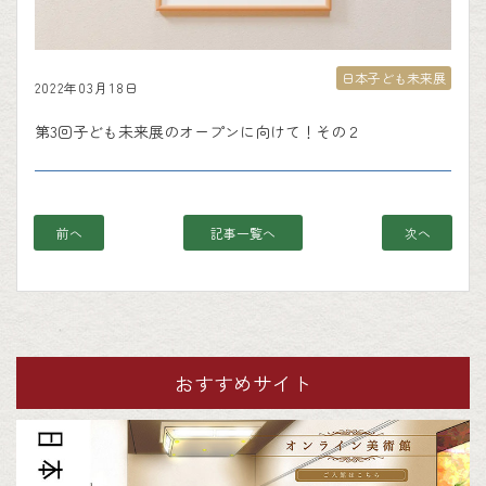
日本子ども未来展
2022年03月18日
第3回子ども未来展のオープンに向けて！その２
前へ
記事一覧へ
次へ
おすすめサイト