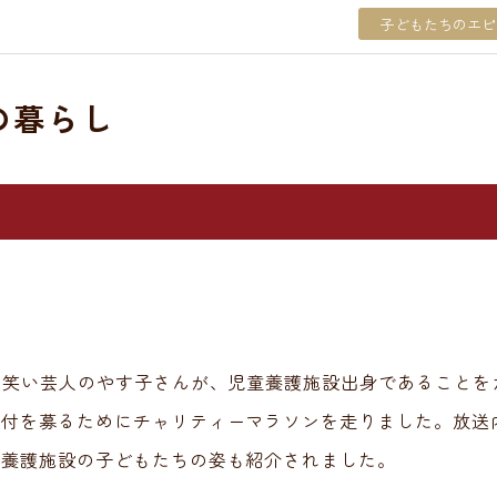
子どもたちのエピ
の暮らし
お笑い芸人のやす子さんが、児童養護施設出身であることを
寄付を募るためにチャリティーマラソンを走りました。放送
童養護施設の子どもたちの姿も紹介されました。