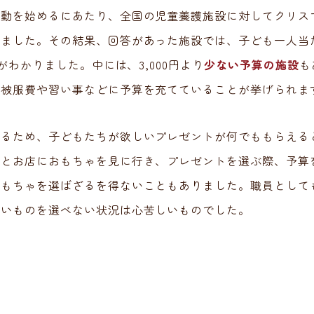
活動を始めるにあたり、全国の児童養護施設に対してクリス
いました。その結果、回答があった施設では、子ども一人当
がわかりました。中には、3,000円より
少ない予算の施設
も
の被服費や習い事などに予算を充てていることが挙げられま
いるため、子どもたちが欲しいプレゼントが何でももらえる
ちとお店におもちゃを見に行き、プレゼントを選ぶ際、予算
おもちゃを選ばざるを得ないこともありました。職員として
しいものを選べない状況は心苦しいものでした。