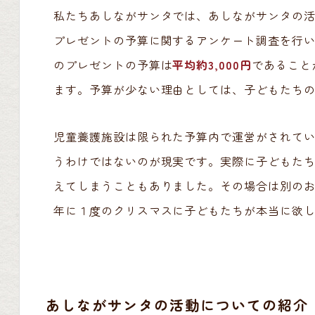
私たちあしながサンタでは、あしながサンタの
プレゼントの予算に関するアンケート調査を行
のプレゼントの予算は
平均約3,000円
であること
ます。予算が少ない理由としては、子どもたち
児童養護施設は限られた予算内で運営がされて
うわけではないのが現実です。実際に子どもた
えてしまうこともありました。その場合は別の
年に１度のクリスマスに子どもたちが本当に欲
あしながサンタの活動についての紹介