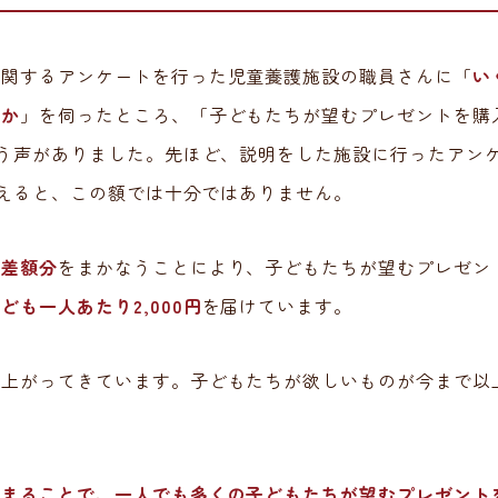
に関するアンケートを行った児童養護施設の職員さんに「
い
るか
」を伺ったところ、「子どもたちが望むプレゼントを購
う声がありました。先ほど、説明をした施設に行ったアン
えると、この額では十分ではありません。
で
差額分
をまかなうことにより、子どもたちが望むプレゼン
ども一人あたり2,000円
を届けています。
も上がってきています。子どもたちが欲しいものが今まで以
集まることで、一人でも多くの子どもたちが望むプレゼント