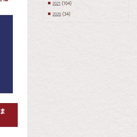
(104)
2021
(34)
2020
ま