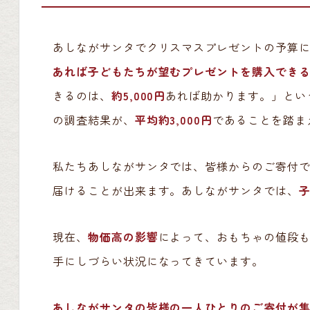
あしながサンタでクリスマスプレゼントの予算
あれば子どもたちが望むプレゼントを購入でき
きるのは、
約5,000円
あれば助かります。」とい
の調査結果が、
平均約3,000円
であることを踏ま
私たちあしながサンタでは、皆様からのご寄付
届けることが出来ます。あしながサンタでは、
子
現在、
物価高の影響
によって、おもちゃの値段
手にしづらい状況になってきています。
あしながサンタの皆様の一人ひとりのご寄付が