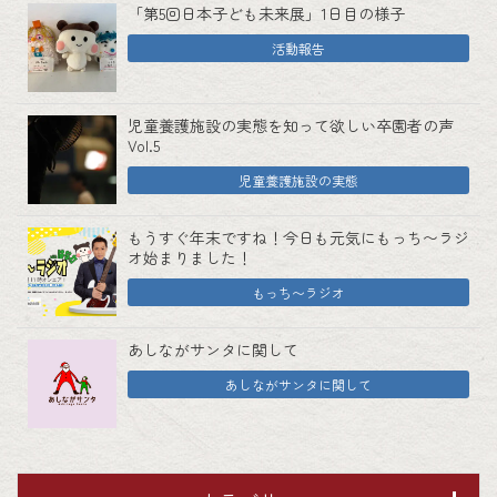
「第5回日本子ども未来展」1日目の様子
活動報告
児童養護施設の実態を知って欲しい卒園者の声
Vol.5
児童養護施設の実態
もうすぐ年末ですね！今日も元気にもっち〜ラジ
オ始まりました！
もっち〜ラジオ
あしながサンタに関して
あしながサンタに関して