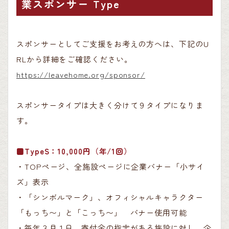
業スポンサー Type
スポンサーとしてご支援をお考えの方へは、下記のU
RLから詳細をご確認ください。
https://leavehome.org/sponsor/
スポンサータイプは大きく分けて９タイプになりま
す。
■TypeS：10,000円（年/1回）
・TOPページ、全施設ページに企業バナー「小サイ
ズ」表示
・「シンボルマーク」、オフィシャルキャラクター
「もっち〜」と「こっち〜」 バナー使用可能
・毎年３月１日 寄付金の指定がある施設に対し、企