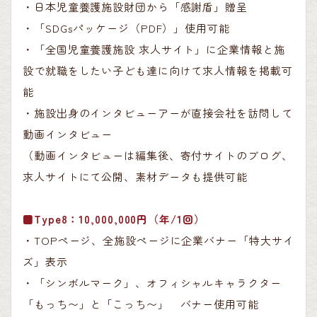
・日本児童養護施設財団から「感謝盾」贈呈
・「SDGsパッケージ（PDF）」使用可能
・「全国児童養護施設 求人サイト」に企業情報と施
設で就職をしたい子ども達に向けて求人情報を掲載可
能
・施設出身のインタビューアーが直接会社を訪問して
動画インタビュー
（動画インタビューは編集後、寄付サイトのブログ、
求人サイトにて公開、素材データも提供可能
■Type8：10,000,000円（年/1回）
・TOPページ、全施設ページに企業バナー「特大サイ
ズ」表示
・「シンボルマーク」、オフィシャルキャラクター
「もっち〜」と「こっち〜」 バナー使用可能