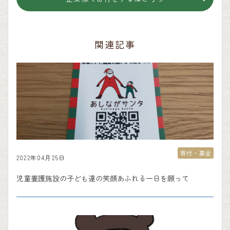
関連記事
寄付・募金
2022年04月25日
児童養護施設の子ども達の笑顔あふれる一日を願って