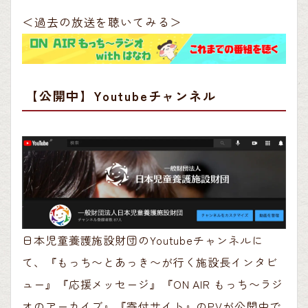
＜過去の放送を聴いてみる＞
【公開中】Youtubeチャンネル
日本児童養護施設財団のYoutubeチャンネルに
て、『もっち〜とあっき〜が行く施設長インタビ
ュー』『応援メッセージ』『ON AIR もっち〜ラジ
オのアーカイブ』『寄付サイト』のPVが公開中で