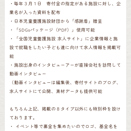
・毎年３月１日 寄付金の指定がある施設に対し、企
業名が入った資料を配布
・日本児童養護施設財団から「感謝盾」贈呈
・「SDGsパッケージ（PDF）」使用可能
・「全国児童養護施設 求人サイト」に企業情報と施
設で就職をしたい子ども達に向けて求人情報を掲載可
能
・施設出身のインタビューアーが直接会社を訪問して
動画インタビュー
（動画インタビューは編集後、寄付サイトのブログ、
求人サイトにて公開、素材データも提供可能
もちろん上記、掲載の８タイプ以外にも特別枠を設け
ております。
・ イベント等で募金を集めたいのでロゴ、基金名を