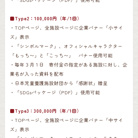
■Type2：100,000円（年/1回）
・TOPページ、全施設ページに企業バナー「小サイ
ズ」表示
・「シンボルマーク」、オフィシャルキャラクター
「もっち〜」と「こっち〜」 バナー使用可能
・毎年３月１日 寄付金の指定がある施設に対し、企
業名が入った資料を配布
・日本児童養護施設財団から「感謝状」贈呈
・「SDGsパッケージ（PDF）」使用可能
■Type3：300,000円（年/1回）
・TOPページ、全施設ページに企業バナー「中サイ
ズ」表示