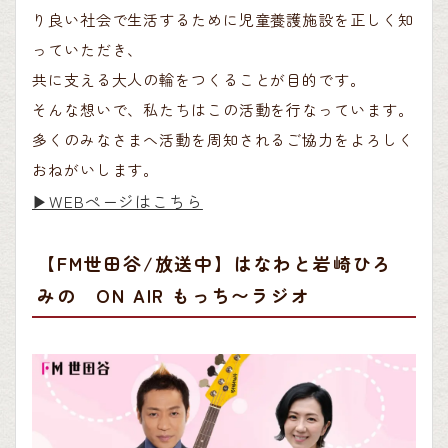
り良い社会で生活するために児童養護施設を正しく知
っていただき、
共に支える大人の輪をつくることが目的です。
そんな想いで、私たちはこの活動を行なっています。
多くのみなさまへ活動を周知されるご協力をよろしく
おねがいします。
▶︎WEBページはこちら
【FM世田谷/放送中】はなわと岩崎ひろ
みの ON AIR もっち〜ラジオ