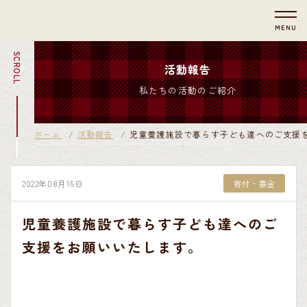
MENU
SCROLL
活動報告
私たちの活動のご紹介
ホーム
活動報告
児童養護施設で暮らす子ども達へのご支援
2022年08月15日
寄付・募金
児童養護施設で暮らす子ども達へのご
支援をお願いいたします。