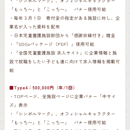
・「シンボルマーク」、オフィシャルキャラクター
「もっち〜」と「こっち〜」 バナー使用可能
・毎年３月１日 寄付金の指定がある施設に対し、企
業名が入った資料を配布
・日本児童養護施設財団から「感謝状縁付き」贈呈
・「SDGsパッケージ（PDF）」使用可能
・「全国児童養護施設 求人サイト」に企業情報と施
設で就職をしたい子ども達に向けて求人情報を掲載可
能
■Type4：500,000円（年/1回）
・TOPページ、全施設ページに企業バナー「中サイ
ズ」表示
・「シンボルマーク」、オフィシャルキャラクター
「もっち〜」と「こっち〜」 バナー使用可能