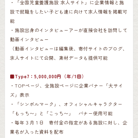
・「全国児童養護施設 求人サイト」に企業情報と施
設で就職をしたい子ども達に向けて求人情報を掲載可
能
・施設出身のインタビューアーが直接会社を訪問して
動画インタビュー
（動画インタビューは編集後、寄付サイトのブログ、
求人サイトにて公開、素材データも提供可能
■Type7：5,000,000円（年/1回）
・TOPページ、全施設ページに企業バナー「大サイ
ズ」表示
・「シンボルマーク」、オフィシャルキャラクター
「もっち〜」と「こっち〜」 バナー使用可能
・毎年３月１日 寄付金の指定がある施設に対し、企
業名が入った資料を配布