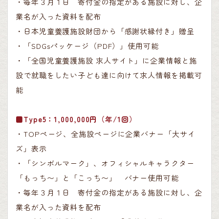
・毎年３月１日 寄付金の指定がある施設に対し、企
業名が入った資料を配布
・日本児童養護施設財団から「感謝状縁付き」贈呈
・「SDGsパッケージ（PDF）」使用可能
・「全国児童養護施設 求人サイト」に企業情報と施
設で就職をしたい子ども達に向けて求人情報を掲載可
能
■Type5：1,000,000円（年/1回）
・TOPページ、全施設ページに企業バナー「大サイ
ズ」表示
・「シンボルマーク」、オフィシャルキャラクター
「もっち〜」と「こっち〜」 バナー使用可能
・毎年３月１日 寄付金の指定がある施設に対し、企
業名が入った資料を配布