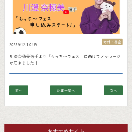
寄付・募金
2023年12月04日
川澄奈穂美選手より「もっち〜フェス」に向けてメッセージ
が届きました！
前へ
記事一覧へ
次へ
おすすめサイト