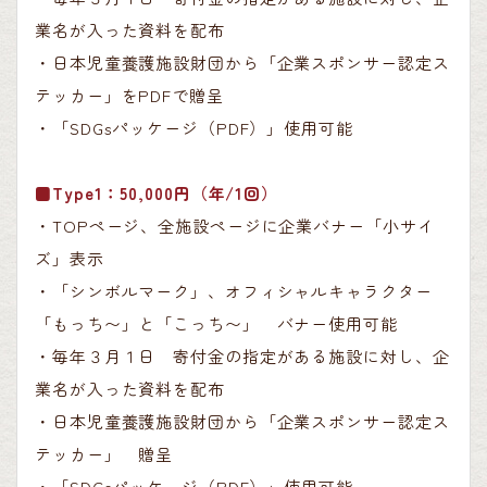
業名が入った資料を配布
・日本児童養護施設財団から「企業スポンサー認定ス
テッカー」をPDFで贈呈
・「SDGsパッケージ（PDF）」使用可能
■Type1：50,000円（年/1回）
・TOPページ、全施設ページに企業バナー「小サイ
ズ」表示
・「シンボルマーク」、オフィシャルキャラクター
「もっち〜」と「こっち〜」 バナー使用可能
・毎年３月１日 寄付金の指定がある施設に対し、企
業名が入った資料を配布
・日本児童養護施設財団から「企業スポンサー認定ス
テッカー」 贈呈
・「SDGsパッケージ（PDF）」使用可能