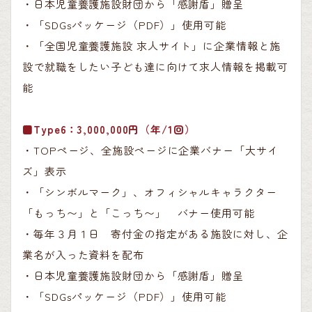
・日本児童養護施設財団から「感謝盾」贈呈
・「SDGsパッケージ（PDF）」使用可能
・「全国児童養護施設 求人サイト」に企業情報と施
設で就職をしたい子ども達に向けて求人情報を掲載可
能
■Type6：3,000,000円（年/1回）
・TOPページ、全施設ページに企業バナー「大サイ
ズ」表示
・「シンボルマーク」、オフィシャルキャラクター
「もっち〜」と「こっち〜」 バナー使用可能
・毎年３月１日 寄付金の指定がある施設に対し、企
業名が入った資料を配布
・日本児童養護施設財団から「感謝盾」贈呈
・「SDGsパッケージ（PDF）」使用可能