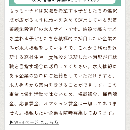
もっち〜ナビは就職を希望する子どもたちの選択
肢が広がるように願いを込めて運営している児童
養護施設専門の求人サイトです。施設で暮らす若
さ溢れる子どもたちを積極的に採用したい企業の
みが求人掲載をしているので、これから施設を退
所する高校生や一度施設を退所した卒園児が再就
職を目指す場合に活用してください。求人情報に
ある企業の窓口にご連絡をしていただけますと、
求人担当から案内を受けることができます。この
事業は営利活動ではないため、掲載課金、採用課
金、応募課金、オプション課金は一切しておりま
せん。掲載したい企業も随時募集しております。
▶︎WEBページはこちら