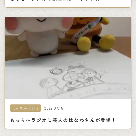
2022.07.15
もっち〜ラジオ
もっち〜ラジオに芸人のはなわさんが登場！