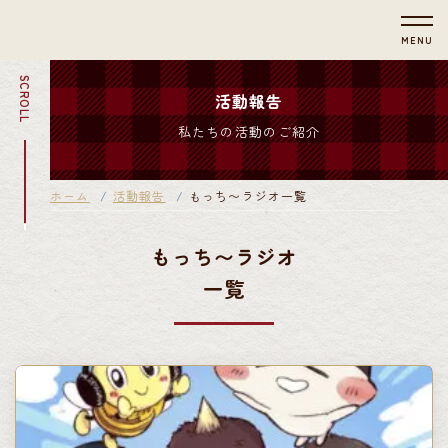
MENU
SCROLL
活動報告
私たちの活動のご紹介
ホーム
活動報告
もっち〜ラジオ一覧
もっち〜ラジオ
一覧