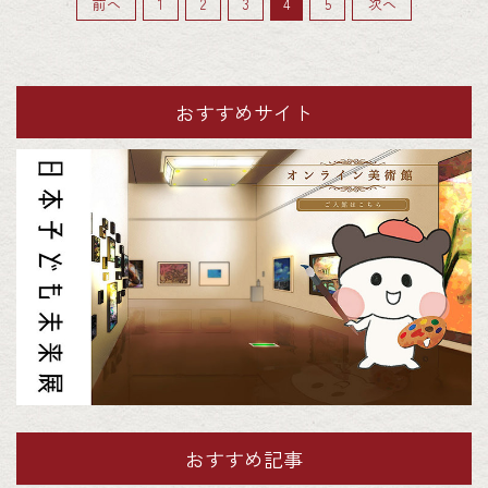
前へ
1
2
3
4
5
次へ
おすすめサイト
おすすめ記事