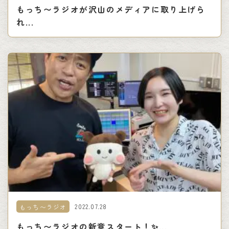
もっち〜ラジオが沢山のメディアに取り上げら
れ...
2022.07.28
もっち〜ラジオ
もっち〜ラジオの新章スタート！✨...