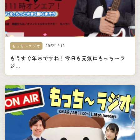
2022.12.18
もっち〜ラジオ
もうすぐ年末ですね！今日も元気にもっち〜ラ
ジ...