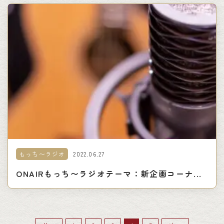
2022.06.27
もっち〜ラジオ
ONAIRもっち〜ラジオテーマ：新企画コーナ...