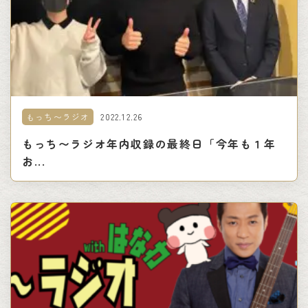
2022.12.26
もっち〜ラジオ
もっち〜ラジオ年内収録の最終日「今年も１年
お...