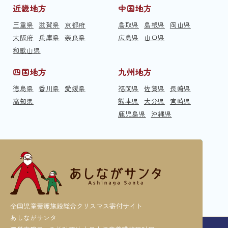
近畿地方
中国地方
三重県
滋賀県
京都府
鳥取県
島根県
岡山県
大阪府
兵庫県
奈良県
広島県
山口県
和歌山県
四国地方
九州地方
徳島県
香川県
愛媛県
福岡県
佐賀県
長崎県
高知県
熊本県
大分県
宮崎県
鹿児島県
沖縄県
全国児童養護施設総合クリスマス寄付サイト
あしながサンタ