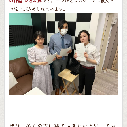
の神庭 ひろみ氏
です。一つひとつのシーンに彼女ら
の想いが込められています。
ぜひ、多くの方に観て頂きたいと思ってお