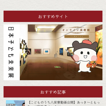
おすすめサイト
おすすめ記事
【こどものうち八栄寮動画公開】あっき〜ともっ