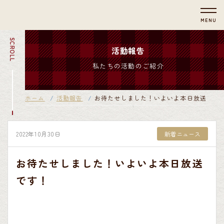
MENU
SCROLL
活動報告
私たちの活動のご紹介
ホーム
活動報告
お待たせしました！いよいよ本日放送です
2022年10月30日
新着ニュース
お待たせしました！いよいよ本日放送
です！