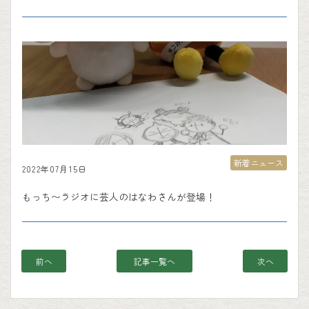
新着ニュース
2022年07月15日
もっち〜ラジオに芸人のはなわさんが登場！
前へ
記事一覧へ
次へ