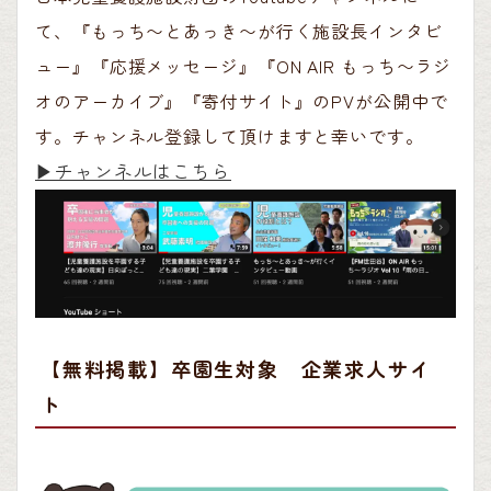
て、『もっち〜とあっき〜が行く施設長インタビ
ュー』『応援メッセージ』『ON AIR もっち〜ラジ
オのアーカイブ』『寄付サイト』のPVが公開中で
す。チャンネル登録して頂けますと幸いです。
▶︎チャンネルはこちら
【無料掲載】卒園生対象 企業求人サイ
ト