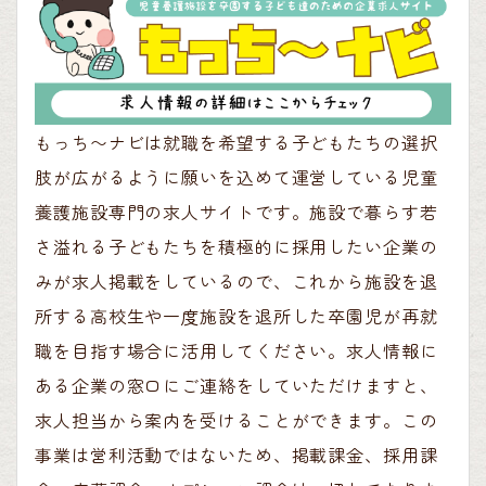
もっち〜ナビは就職を希望する子どもたちの選択
肢が広がるように願いを込めて運営している児童
養護施設専門の求人サイトです。施設で暮らす若
さ溢れる子どもたちを積極的に採用したい企業の
みが求人掲載をしているので、これから施設を退
所する高校生や一度施設を退所した卒園児が再就
職を目指す場合に活用してください。求人情報に
ある企業の窓口にご連絡をしていただけますと、
求人担当から案内を受けることができます。この
事業は営利活動ではないため、掲載課金、採用課