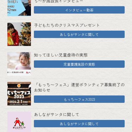
ち〜が施設長インタビュー
インタビュー動画
子どもたちのクリスマスプレゼント
あしながサンタに関して
知ってほしい児童虐待の実態
児童養護施設の実態
「もっち〜フェス」運営ボランティア募集終了の
お知らせ
もっち〜フェス2023
あしながサンタに関して
あしながサンタに関して