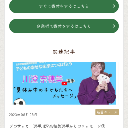
すぐに寄付をするはこちら
企業様で寄付をするはこちら
関連記事
新着ニュース
2023年08月08日
プロサッカー選手川澄奈穂美選手からのメッセージ③