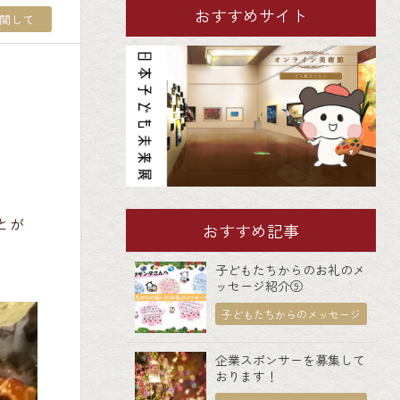
おすすめサイト
関して
とが
おすすめ記事
子どもたちからのお礼のメ
ッセージ紹介⑨
子どもたちからのメッセージ
企業スポンサーを募集して
おります！