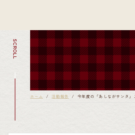
SCROLL
ホーム
活動報告
今年度の「あしながサンタ」