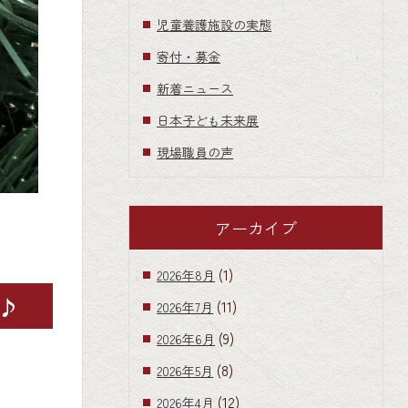
児童養護施設の実態
寄付・募金
新着ニュース
日本子ども未来展
現場職員の声
アーカイブ
(1)
2026年8月
♪
(11)
2026年7月
(9)
2026年6月
(8)
2026年5月
(12)
2026年4月