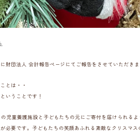
ら
頃に財団法人 会計報告ページにてご報告をさせていただきま
うことは・・
たということです！
さんの児童養護施設と子どもたちの元にご寄付を届けられるよ
援が必要です。子どもたちの笑顔あふれる素敵なクリスマス