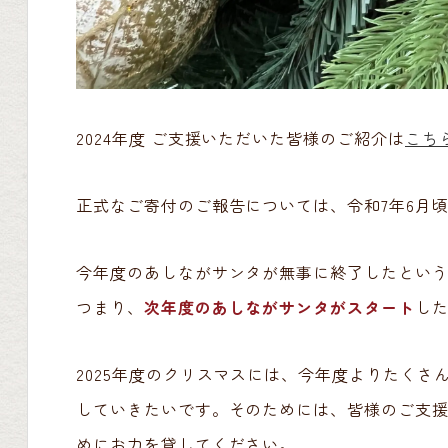
2024年度 ご支援いただいた皆様のご紹介は
こち
正式なご寄付のご報告については、令和7年6月
今年度のあしながサンタが無事に終了したとい
つまり、
次年度のあしながサンタがスタート
し
2025年度のクリスマスには、今年度よりたく
していきたいです。そのためには、皆様のご支
めにお力を貸してください。