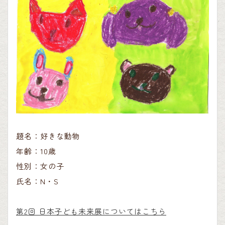
題名：好きな動物
年齢：10歳
性別：女の子
氏名：N・S
第2回 日本子ども未来展についてはこちら