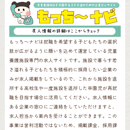
もっち〜ナビは就職を希望する子どもたちの選択
肢が広がるように願いを込めて運営している児童
養護施設専門の求人サイトです。施設で暮らす若
さ溢れる子どもたちを積極的に採用したい企業の
みが求人掲載をしているので、これから施設を退
所する高校生や一度施設を退所した卒園児が再就
職を目指す場合に活用してください。求人情報に
ある企業の窓口にご連絡をしていただけますと、
求人担当から案内を受けることができます。この
事業は営利活動ではないため、掲載課金、採用課