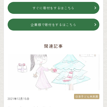
すぐに寄付をするはこちら
企業様で寄付をするはこちら
関連記事
日本子ども未来展
2021年12月15日