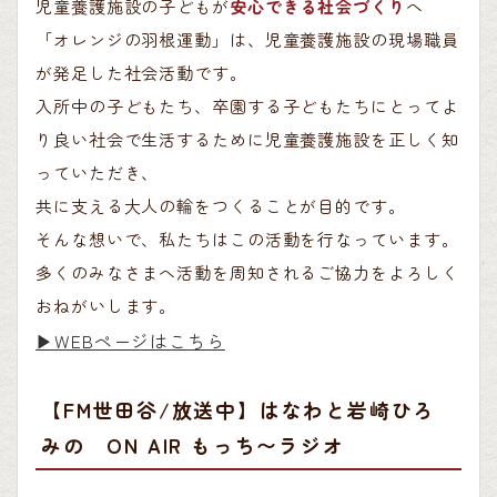
児童養護施設の子どもが
安心できる社会づくり
へ
「オレンジの羽根運動」は、児童養護施設の現場職員
が発足した社会活動です。
入所中の子どもたち、卒園する子どもたちにとってよ
り良い社会で生活するために児童養護施設を正しく知
っていただき、
共に支える大人の輪をつくることが目的です。
そんな想いで、私たちはこの活動を行なっています。
多くのみなさまへ活動を周知されるご協力をよろしく
おねがいします。
▶︎WEBページはこちら
【FM世田谷/放送中】はなわと岩崎ひろ
みの ON AIR もっち〜ラジオ