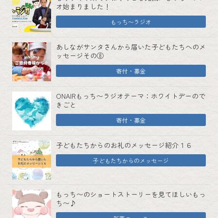
オ始まりました！
もっち〜ラジオ
あしながサンタさんから届いた子どもたちへのメ
ッセージその⑧
寄付・募金
ONAIRもっち〜ラジオテーマ：ホワイトデーので
きごと
寄付・募金
子どもたちからのお礼のメッセージ紹介１６
子どもたちからのメッセージ
もっち〜のショートストーリーを見てほしいもっ
ち〜♪