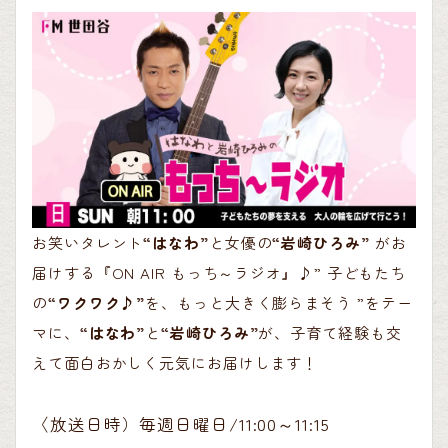
お笑いタレント
“はなわ”
と女優の
“岩崎ひろみ”
がお
届けする『ON AIR もっち～ラジオ』♪” 子どもたち
の
“ワクワク♪”
を、もっと大きく膨らまそう ”をテー
マに、
“はなわ”
と
“岩崎ひろみ”
が、子育て経験も交
えて面白おかしく元気にお届けします！
〈放送日時）毎週日曜日/11:00～11:15