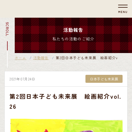
MENU
SCROLL
活動報告
私たちの活動のご紹介
ホーム
活動報告
第2回日本子ども未来展 絵画紹介vol.26
2021年07月24日
日本子ども未来展
第2回日本子ども未来展 絵画紹介vol.
26