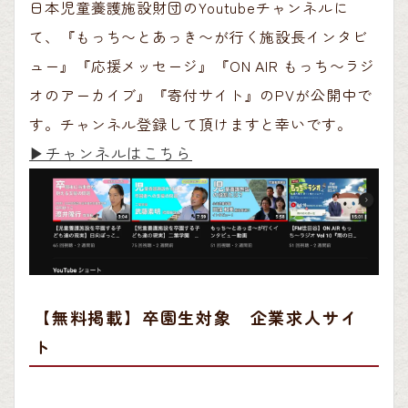
日本児童養護施設財団のYoutubeチャンネルに
て、『もっち〜とあっき〜が行く施設長インタビ
ュー』『応援メッセージ』『ON AIR もっち〜ラジ
オのアーカイブ』『寄付サイト』のPVが公開中で
す。チャンネル登録して頂けますと幸いです。
▶︎チャンネルはこちら
【無料掲載】卒園生対象 企業求人サイ
ト