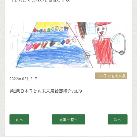
子どもたちの想いと素敵な作品
日本子ども未来展
2022年02月21日
第2回日本子ども未来展絵画紹介vol.79
前へ
記事一覧へ
次へ