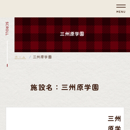
MENU
SCROLL
三州原学園
ホーム
三州原学園
施設名：三州原学園
三州
原学