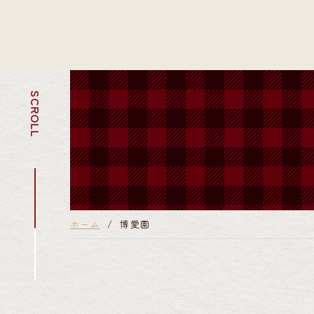
SCROLL
ホーム
博愛園