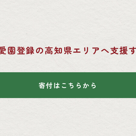
愛園登録の
高知県エリアへ支援
寄付はこちらから