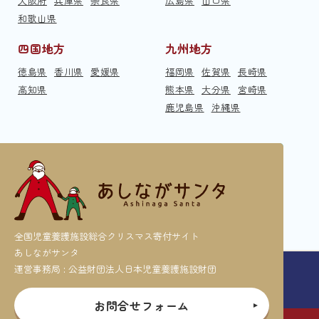
大阪府
兵庫県
奈良県
広島県
山口県
和歌山県
四国地方
九州地方
徳島県
香川県
愛媛県
福岡県
佐賀県
長崎県
高知県
熊本県
大分県
宮崎県
鹿児島県
沖縄県
全国児童養護施設総合クリスマス寄付サイト
あしながサンタ
運営事務局 : 公益財団法人日本児童養護施設財団
お問合せフォーム