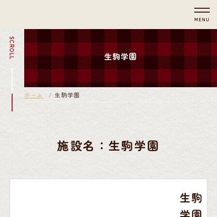
MENU
SCROLL
生駒学園
ホーム
生駒学園
施設名：生駒学園
生駒
学園