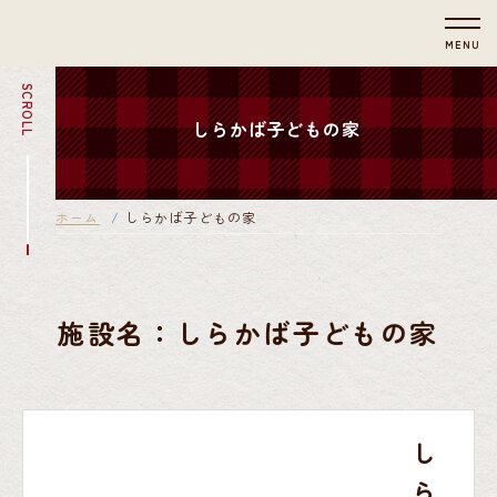
MENU
SCROLL
しらかば子どもの家
ホーム
しらかば子どもの家
施設名：しらかば子どもの家
し
ら