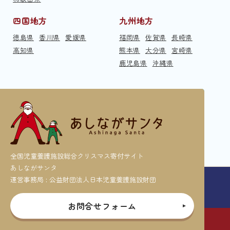
四国地方
九州地方
徳島県
香川県
愛媛県
福岡県
佐賀県
長崎県
高知県
熊本県
大分県
宮崎県
鹿児島県
沖縄県
全国児童養護施設総合クリスマス寄付サイト
あしながサンタ
運営事務局 : 公益財団法人日本児童養護施設財団
お問合せフォーム