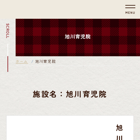
MENU
SCROLL
旭川育児院
ホーム
旭川育児院
施設名：旭川育児院
旭
川