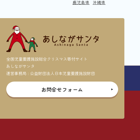
鹿児島県
沖縄県
全国児童養護施設総合クリスマス寄付サイト
あしながサンタ
運営事務局 : 公益財団法人日本児童養護施設財団
お問合せフォーム