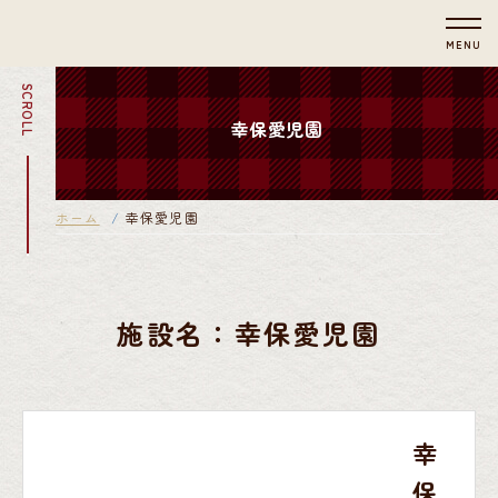
MENU
SCROLL
幸保愛児園
ホーム
幸保愛児園
施設名：幸保愛児園
幸
保