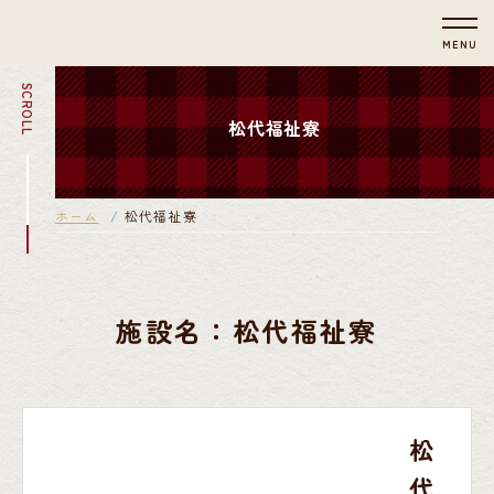
MENU
SCROLL
松代福祉寮
ホーム
松代福祉寮
施設名：松代福祉寮
松
代