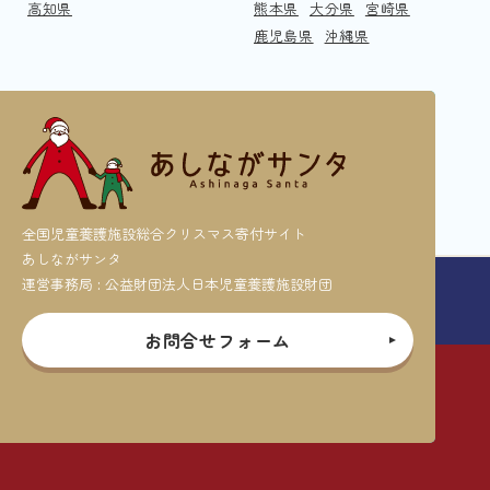
高知県
熊本県
大分県
宮崎県
鹿児島県
沖縄県
全国児童養護施設総合クリスマス寄付サイト
あしながサンタ
運営事務局 : 公益財団法人日本児童養護施設財団
お問合せフォーム