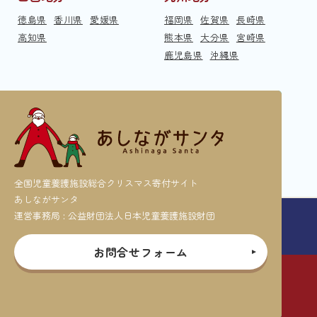
徳島県
香川県
愛媛県
福岡県
佐賀県
長崎県
高知県
熊本県
大分県
宮崎県
鹿児島県
沖縄県
全国児童養護施設総合クリスマス寄付サイト
あしながサンタ
運営事務局 : 公益財団法人日本児童養護施設財団
お問合せフォーム