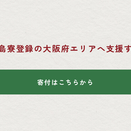
島寮登録の
大阪府エリアへ支援
寄付はこちらから