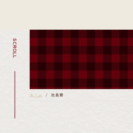
SCROLL
ホーム
池島寮