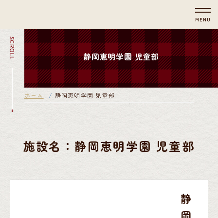
MENU
SCROLL
静岡恵明学園 児童部
ホーム
静岡恵明学園 児童部
施設名：静岡恵明学園 児童部
静
岡