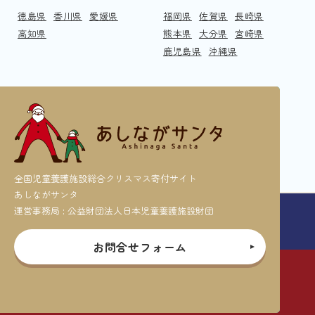
徳島県
香川県
愛媛県
福岡県
佐賀県
長崎県
高知県
熊本県
大分県
宮崎県
鹿児島県
沖縄県
全国児童養護施設総合クリスマス寄付サイト
あしながサンタ
運営事務局 : 公益財団法人日本児童養護施設財団
お問合せフォーム