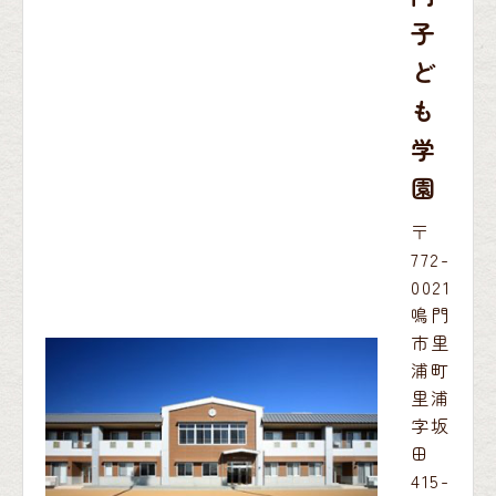
子
ど
も
学
園
〒
772-
0021
鳴門
市里
浦町
里浦
字坂
田
415-