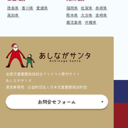
徳島県
香川県
愛媛県
福岡県
佐賀県
長崎県
高知県
熊本県
大分県
宮崎県
鹿児島県
沖縄県
全国児童養護施設総合クリスマス寄付サイト
あしながサンタ
運営事務局 : 公益財団法人日本児童養護施設財団
お問合せフォーム