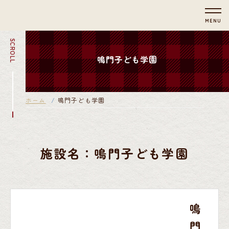
MENU
SCROLL
鳴門子ども学園
ホーム
鳴門子ども学園
施設名：鳴門子ども学園
鳴
門