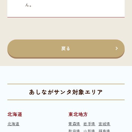
ん。
戻る
あしながサンタ対象エリア
北海道
東北地方
北海道
青森県
岩手県
宮城県
秋田県
山形県
福島県