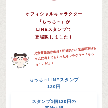
オフィシャルキャラクター
『もっち～』が
LINEスタンプで
登場致しました！
絶好調の人気漫画家Mち
児童養護施設出身！
考えてもらったキャラクター『もっ
ゃんに
ち〜』だよ！
もっち～LINEスタンプ
120円
スタンプ1個120円の