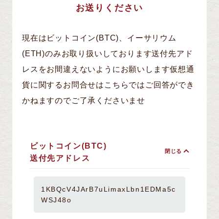
お送りください
現在はビットコイン(BTC)、イーサリウム
(ETH)のみお取り扱いしております
送付先アド
レスをお間違えないようにお願いします
仮想通
貨に関するお問合せはこちらではご回答ができ
かねますのでご了承くださいませ
ビットコイン(BTC)
送付先アドレス
1KBQcV4JArB7uLimaxLbn1EDMa5c
WSJ48o