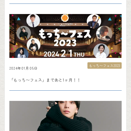
もっち〜フェス2023
2024年01月05日
「もっち〜フェス」まであと1ヶ月！！