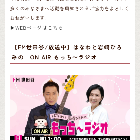
多くのみなさまへ活動を周知されるご協力をよろしく
おねがいします。
▶︎WEBページはこちら
【FM世田谷/放送中】はなわと岩崎ひろ
みの ON AIR もっち〜ラジオ