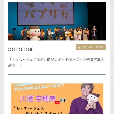
もっち〜フェス2023
2024年02月09日
「もっち〜フェス2023」開催レポート③パプリカ合唱写真大
公開！！