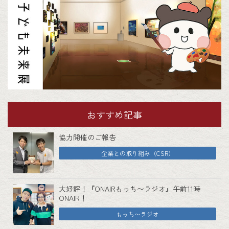
おすすめ記事
協力開催のご報告
企業との取り組み（CSR）
大好評！『ONAIRもっち〜ラジオ』午前11時
ONAIR！
もっち〜ラジオ