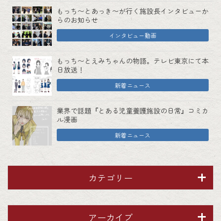
もっち〜とあっき〜が行く施設長インタビューか
らのお知らせ
インタビュー動画
もっち〜とえみちゃんの物語。テレビ東京にて本
日放送！
新着ニュース
業界で話題『とある児童養護施設の日常』コミカ
ル漫画
新着ニュース
カテゴリー
アーカイブ