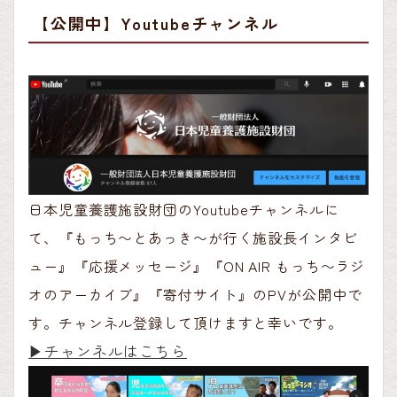
【公開中】Youtubeチャンネル
日本児童養護施設財団のYoutubeチャンネルに
て、『もっち〜とあっき〜が行く施設長インタビ
ュー』『応援メッセージ』『ON AIR もっち〜ラジ
オのアーカイブ』『寄付サイト』のPVが公開中で
す。チャンネル登録して頂けますと幸いです。
▶︎チャンネルはこちら