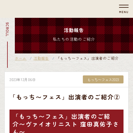
MENU
SCROLL
活動報告
私たちの活動のご紹介
ホーム
活動報告
「もっち〜フェス」出演者のご紹介②
2023年12月06日
もっち〜フェス2023
「もっち〜フェス」出演者のご紹介②
「もっち〜フェス」出演者のご紹
介〜ヴァイオリニスト 窪田真佑子さ
ん〜