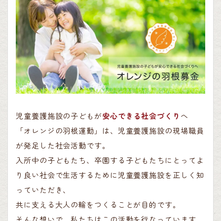
児童養護施設の子どもが
安心できる社会づくり
へ
「オレンジの羽根運動」は、児童養護施設の現場職員
が発足した社会活動です。
入所中の子どもたち、卒園する子どもたちにとってよ
り良い社会で生活するために児童養護施設を正しく知
っていただき、
共に支える大人の輪をつくることが目的です。
そんな想いで、私たちはこの活動を行なっています。