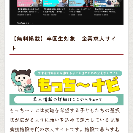
【無料掲載】卒園生対象 企業求人サイ
ト
もっち〜ナビは就職を希望する子どもたちの選択
肢が広がるように願いを込めて運営している児童
養護施設専門の求人サイトです。施設で暮らす若